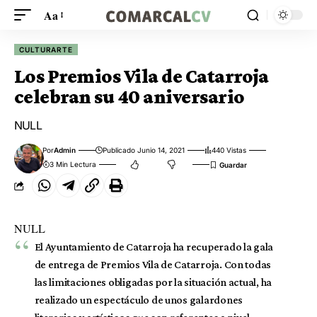
Aa
CULTURARTE
Los Premios Vila de Catarroja
celebran su 40 aniversario
NULL
Por
Admin
Publicado Junio 14, 2021
440 Vistas
3 Min Lectura
NULL
El Ayuntamiento de Catarroja ha recuperado la gala
de entrega de Premios Vila de Catarroja. Con todas
las limitaciones obligadas por la situación actual, ha
realizado un espectáculo de unos galardones