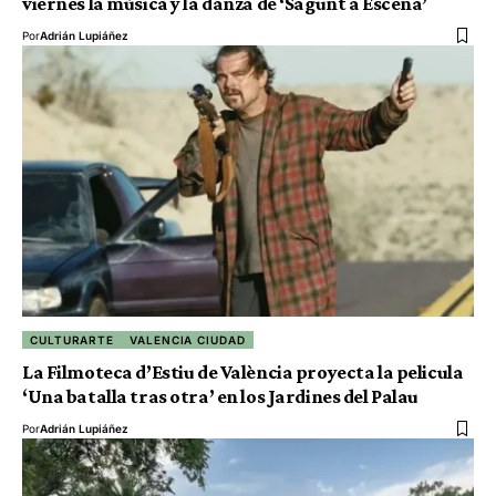
viernes la música y la danza de ‘Sagunt a Escena’
Por
Adrián Lupiáñez
CULTURARTE
VALENCIA CIUDAD
La Filmoteca d’Estiu de València proyecta la pelicula
‘Una batalla tras otra’ en los Jardines del Palau
Por
Adrián Lupiáñez