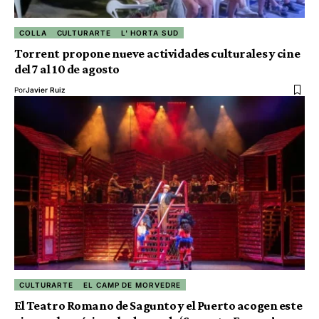
COLLA
CULTURARTE
L' HORTA SUD
Torrent propone nueve actividades culturales y cine
del 7 al 10 de agosto
Por
Javier Ruiz
CULTURARTE
EL CAMP DE MORVEDRE
El Teatro Romano de Sagunto y el Puerto acogen este