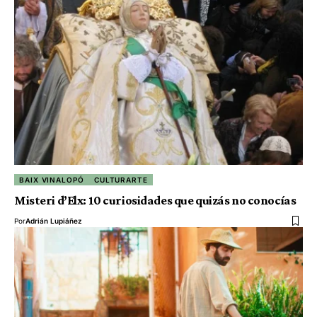
BAIX VINALOPÓ
CULTURARTE
Misteri d’Elx: 10 curiosidades que quizás no conocías
Por
Adrián Lupiáñez