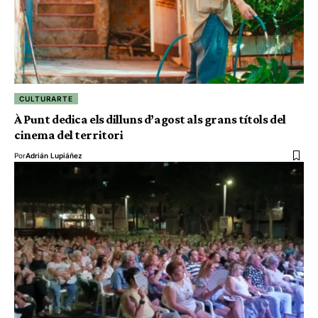
CULTURARTE
À Punt dedica els dilluns d’agost als grans títols del
cinema del territori
Por
Adrián Lupiáñez