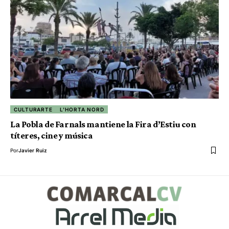
CULTURARTE
L'HORTA NORD
La Pobla de Farnals mantiene la Fira d’Estiu con
títeres, cine y música
Por
Javier Ruiz