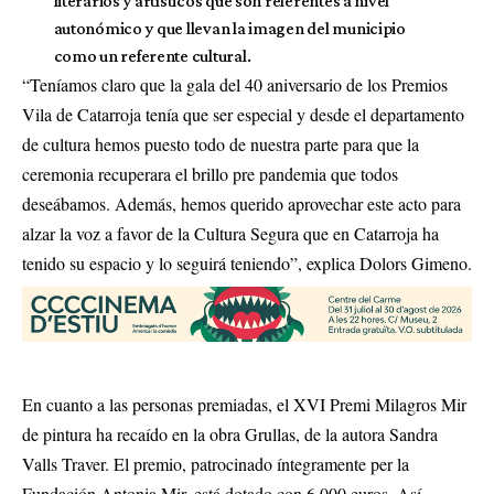
literarios y artísticos que son referentes a nivel
autonómico y que llevan la imagen del municipio
como un referente cultural.
“Teníamos claro que la gala del 40 aniversario de los Premios
Vila de Catarroja tenía que ser especial y desde el departamento
de cultura hemos puesto todo de nuestra parte para que la
ceremonia recuperara el brillo pre pandemia que todos
deseábamos. Además, hemos querido aprovechar este acto para
alzar la voz a favor de la Cultura Segura que en Catarroja ha
tenido su espacio y lo seguirá teniendo”, explica Dolors Gimeno.
En cuanto a las personas premiadas, el XVI Premi Milagros Mir
de pintura ha recaído en la obra Grullas, de la autora Sandra
Valls Traver. El premio, patrocinado íntegramente per la
Fundación Antonia Mir, está dotado con 6.000 euros. Así