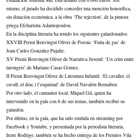
mismo, el jurado ha decidido conceder una mención honorífica,
sin dotación económica, a la obra ‘The rejection’, de la pintora
griega Efcharistia Adamopoulou.
En la disciplina literaria ha tenido los siguientes galardonados:
XXVIII Premi Benvingut Oliver de Poesía: ‘Fuita de gas’ de
Joan Carles González Pujalte.
XV Premi Benvingut Oliver de Narrativa Juvenil: ‘Un crim entre
tarongers’ de Mariano Casas Gómez.
II Premi Benvingut Oliver de Literatura Infantil: ‘El cavaller, el
cavall, el drac i l’esquimal’ de David Navalón Bernabeu.
Por otro lado, el cantautor local, Miquel Gil, quien ha
intervenido en la gala con 6 de sus temas, también recibió su
galardón.
Por último, en la gala, que ha sido emitida en streaming por
Facebook y Youtube, y presentada por la periodista literaria,
Irene Rodrigo, también se ha hecho entrega de los Premios Vila