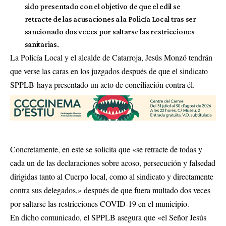
sido presentado con el objetivo de que el edil se
retracte de las acusaciones a la Policía Local tras ser
sancionado dos veces por saltarse las restricciones
sanitarias.
La Policía Local y el alcalde de Catarroja, Jesús Monzó tendrán
que verse las caras en los juzgados después de que el sindicato
SPPLB haya presentado un acto de conciliación contra él.
Concretamente, en este se solicita que «se retracte de todas y
cada un de las declaraciones sobre acoso, persecución y falsedad
dirigidas tanto al Cuerpo local, como al sindicato y directamente
contra sus delegados,» después de que fuera multado dos veces
por saltarse las restricciones COVID-19 en el municipio.
En dicho comunicado, el SPPLB asegura que «el Señor Jesús