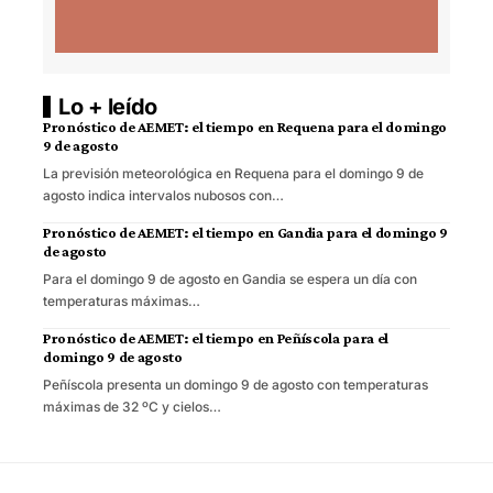
Lo + leído
Pronóstico de AEMET: el tiempo en Requena para el domingo
9 de agosto
La previsión meteorológica en Requena para el domingo 9 de
agosto indica intervalos nubosos con…
Pronóstico de AEMET: el tiempo en Gandia para el domingo 9
de agosto
Para el domingo 9 de agosto en Gandia se espera un día con
temperaturas máximas…
Pronóstico de AEMET: el tiempo en Peñíscola para el
domingo 9 de agosto
Peñíscola presenta un domingo 9 de agosto con temperaturas
máximas de 32 ºC y cielos…