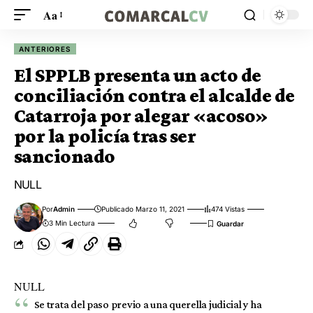
Aa
ANTERIORES
El SPPLB presenta un acto de
conciliación contra el alcalde de
Catarroja por alegar «acoso»
por la policía tras ser
sancionado
NULL
Por
Admin
Publicado Marzo 11, 2021
474 Vistas
3 Min Lectura
NULL
Se trata del paso previo a una querella judicial y ha