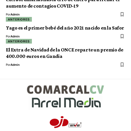
aumento de contagios COVID-19
Por
Admin
ANTERIORES
Yago es el primer bebé del año 2021 nacido en la Safor
Por
Admin
ANTERIORES
El Extra de Navidad de la ONCE reparte un premio de
400.000 euros en Gandia
Por
Admin