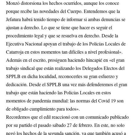
Monzó distorsiona los hechos ocurridos, aunque los conoce
porque recibe las novedades del Cuerpo. Entendemos que la
Jefatura habrá tenido tiempo de informar si ambas denuncias se
ajustan a derecho. Lo que se tiene que hacer es seguir el
procedimiento legal y que se resuelva en derecho. Desde la
Ejecutiva Nacional apoyan el trabajo de los Policías Locales de
Catarroja en estos momentos tan difíciles a nivel profesional».
Además en el escrito, prosiguen haciendo hincapié en «el gran
trabajo sindical que están realizando los Delegados Electos del
SPPLB en dicha localidad, reconocerles su gran esfuerzo y
dedicación. Desde el SPPLB una vez más defenderemos el gran
trabajo que están haciendo las Policías Locales en estos
momentos de pandemia mundial: las normas del Covid 19 son
de obligado cumplimiento para todos».
Recordemos que el edil reaccionó con un comunicado publicado
por su partido el pasado sábado 27 de febrero. En este, no solo
negó los hechos de la segunda sanción, ya que también acusó a