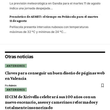
La previsión meteorológica en Gandia para el martes 11 de agosto
indica una jornada despejada…
Pronóstico de AEMET: el tiempo en Peñíscola para el martes
11 de agosto
Peñíscola presenta intervalos nubosos con temperaturas
máximas de 32 ºC y mínimas de 24 ºC…
Otras noticias
ANTERIORES
Claves para conseguir un buen diseño de páginas web
en Valencia
Por
Admin
ANTERIORES
El CIM de Xirivella celebrará sus 100 años con un
nuevo escenario, aseos y camerinos reformados y
totalmente insonorizado