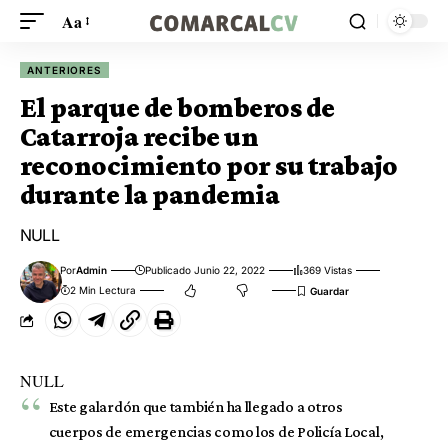
Aa
ANTERIORES
El parque de bomberos de
Catarroja recibe un
reconocimiento por su trabajo
durante la pandemia
NULL
Por
Admin
Publicado Junio 22, 2022
369 Vistas
2 Min Lectura
NULL
Este galardón que también ha llegado a otros
cuerpos de emergencias como los de Policía Local,