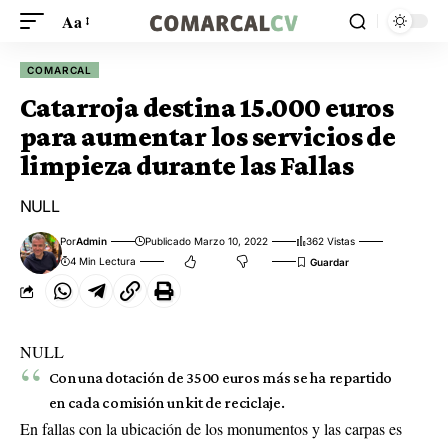
Aa
COMARCAL
Catarroja destina 15.000 euros
para aumentar los servicios de
limpieza durante las Fallas
NULL
Por
Admin
Publicado Marzo 10, 2022
362 Vistas
4 Min Lectura
NULL
Con una dotación de 3500 euros más se ha repartido
en cada comisión un kit de reciclaje.
En fallas con la ubicación de los monumentos y las carpas es