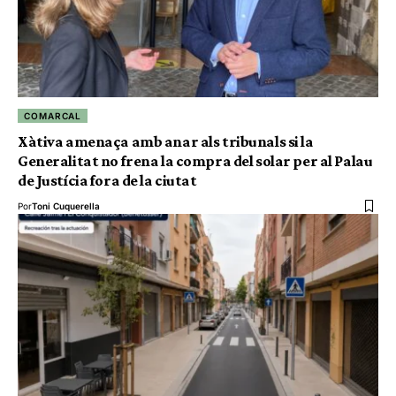
COMARCAL
Xàtiva amenaça amb anar als tribunals si la
Generalitat no frena la compra del solar per al Palau
de Justícia fora de la ciutat
Por
Toni Cuquerella