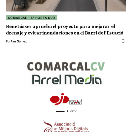
COMARCAL
L' HORTA SUD
Benetússer aprueba el proyecto para mejorar el
drenaje y evitar inundaciones en el Barri de l’Estació
Por
Pau Gómez
Auditor