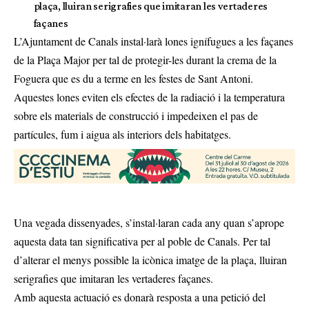
plaça, lluiran serigrafies que imitaran les vertaderes
façanes
L’Ajuntament de Canals instal·larà lones ignífugues a les façanes
de la Plaça Major per tal de protegir-les durant la crema de la
Foguera que es du a terme en les festes de Sant Antoni.
Aquestes lones eviten els efectes de la radiació i la temperatura
sobre els materials de construcció i impedeixen el pas de
partícules, fum i aigua als interiors dels habitatges.
Una vegada dissenyades, s’instal·laran cada any quan s’aprope
aquesta data tan significativa per al poble de Canals. Per tal
d’alterar el menys possible la icònica imatge de la plaça, lluiran
serigrafies que imitaran les vertaderes façanes.
Amb aquesta actuació es donarà resposta a una petició del