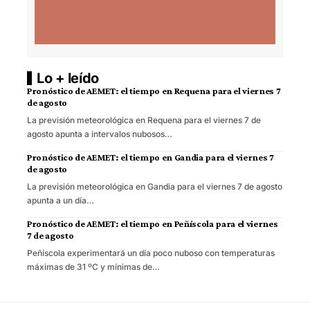
Lo + leído
Pronóstico de AEMET: el tiempo en Requena para el viernes 7
de agosto
La previsión meteorológica en Requena para el viernes 7 de
agosto apunta a intervalos nubosos…
Pronóstico de AEMET: el tiempo en Gandia para el viernes 7
de agosto
La previsión meteorológica en Gandia para el viernes 7 de agosto
apunta a un día…
Pronóstico de AEMET: el tiempo en Peñíscola para el viernes
7 de agosto
Peñíscola experimentará un día poco nuboso con temperaturas
máximas de 31 ºC y mínimas de…