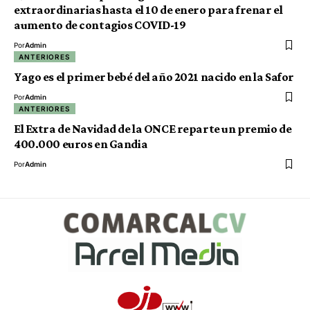
extraordinarias hasta el 10 de enero para frenar el
aumento de contagios COVID-19
Por
Admin
ANTERIORES
Yago es el primer bebé del año 2021 nacido en la Safor
Por
Admin
ANTERIORES
El Extra de Navidad de la ONCE reparte un premio de
400.000 euros en Gandia
Por
Admin