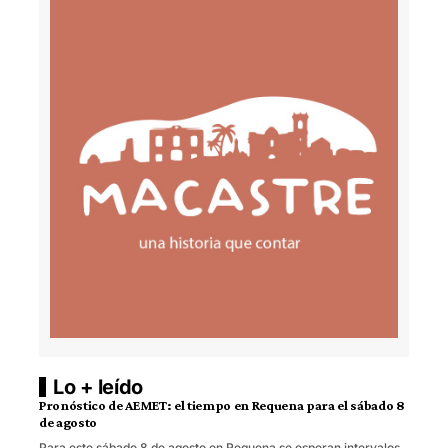
Lo + leído
Pronóstico de AEMET: el tiempo en Requena para el sábado 8
de agosto
Para este sábado 8 de agosto en Requena se esperan intervalos