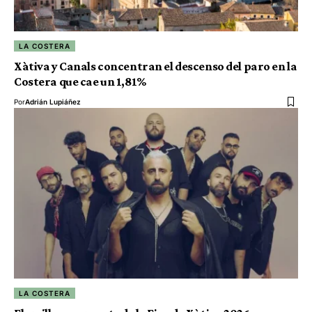
LA COSTERA
Xàtiva y Canals concentran el descenso del paro en la
Costera que cae un 1,81%
Por
Adrián Lupiáñez
LA COSTERA