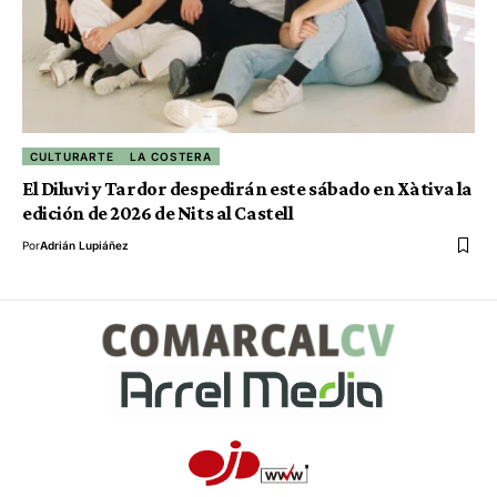
CULTURARTE
LA COSTERA
El Diluvi y Tardor despedirán este sábado en Xàtiva la
edición de 2026 de Nits al Castell
Por
Adrián Lupiáñez