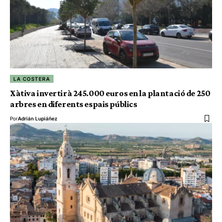
LA COSTERA
Xàtiva invertirà 245.000 euros en la plantació de 250
arbres en diferents espais públics
Por
Adrián Lupiáñez