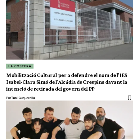
LA COSTERA
Mobilització Cultural per a defendre el nom de l’IES
Isabel-Clara Simó de l’Alcúdia de Crespins davant la
intenció de retirada del govern del PP
Por
Toni Cuquerella