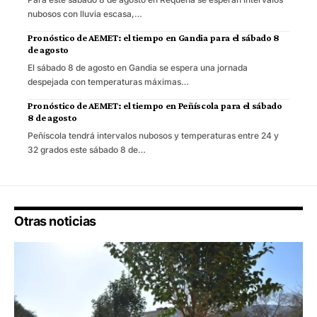
nubosos con lluvia escasa,…
Pronóstico de AEMET: el tiempo en Gandia para el sábado 8
de agosto
El sábado 8 de agosto en Gandia se espera una jornada
despejada con temperaturas máximas…
Pronóstico de AEMET: el tiempo en Peñíscola para el sábado
8 de agosto
Peñíscola tendrá intervalos nubosos y temperaturas entre 24 y
32 grados este sábado 8 de…
Otras noticias