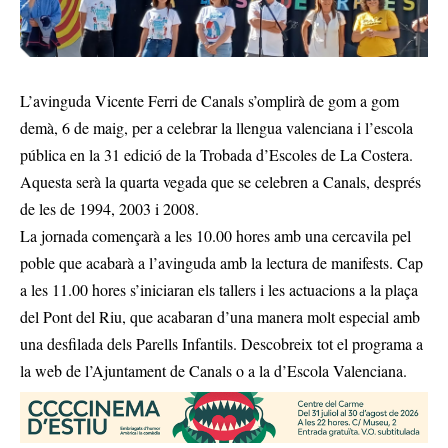
L’avinguda Vicente Ferri de Canals s’omplirà de gom a gom
demà, 6 de maig, per a celebrar la llengua valenciana i l’escola
pública en la 31 edició de la Trobada d’Escoles de La Costera.
Aquesta serà la quarta vegada que se celebren a Canals, després
de les de 1994, 2003 i 2008.
La jornada començarà a les 10.00 hores amb una cercavila pel
poble que acabarà a l’avinguda amb la lectura de manifests. Cap
a les 11.00 hores s’iniciaran els tallers i les actuacions a la plaça
del Pont del Riu, que acabaran d’una manera molt especial amb
una desfilada dels Parells Infantils. Descobreix tot el programa a
la web de l’Ajuntament de Canals o a la d’Escola Valenciana.