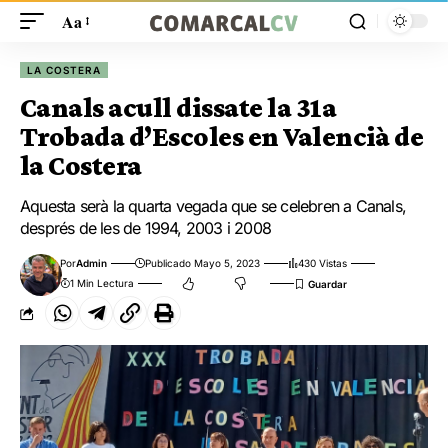
Aa
LA COSTERA
Canals acull dissate la 31a
Trobada d’Escoles en Valencià de
la Costera
Aquesta serà la quarta vegada que se celebren a Canals,
després de les de 1994, 2003 i 2008
Por
Admin
Publicado Mayo 5, 2023
430 Vistas
1 Min Lectura