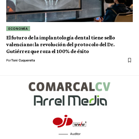
ECONOMÍA
El futuro de la implantología dental tiene sello
valenciano: la revolución del protocolo del Dr.
Gutiérrez que roza el 100% de éxito
Por
Toni Cuquerella
Auditor