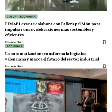
COLLA
ECONOMÍA
FIMAP Levante colabora con Fallers pel Món para
impulsar unas celebraciones más sostenibles y
eficientes
Por
Javier Ruiz
ECONOMÍA
La automatización transforma la logística
valenciana y marca el futuro del sector industrial
Por
Javier Ruiz