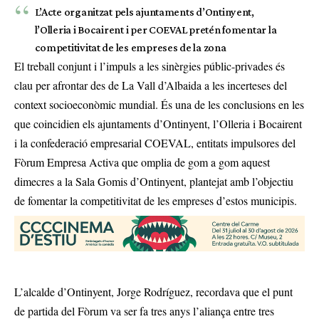
L’Acte organitzat pels ajuntaments d’Ontinyent,
l’Olleria i Bocairent i per COEVAL pretén fomentar la
competitivitat de les empreses de la zona
El treball conjunt i l’impuls a les sinèrgies públic-privades és
clau per afrontar des de La Vall d’Albaida a les incerteses del
context socioeconòmic mundial. És una de les conclusions en les
que coincidien els ajuntaments d’Ontinyent, l’Olleria i Bocairent
i la confederació empresarial COEVAL, entitats impulsores del
Fòrum Empresa Activa que omplia de gom a gom aquest
dimecres a la Sala Gomis d’Ontinyent, plantejat amb l’objectiu
de fomentar la competitivitat de les empreses d’estos municipis.
L’alcalde d’Ontinyent, Jorge Rodríguez, recordava que el punt
de partida del Fòrum va ser fa tres anys l’aliança entre tres