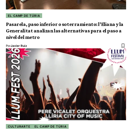
EL CAMP DE TÚRIA
Pasarela, paso inferior o soterramiento: l’Eliana y la
Generalitat analizan las alternativas para el paso a
nivel del metro
Por
Javier Ruiz
CULTURARTE
EL CAMP DE TÚRIA