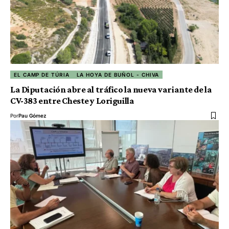
EL CAMP DE TÚRIA
LA HOYA DE BUÑOL - CHIVA
La Diputación abre al tráfico la nueva variante de la
CV-383 entre Cheste y Loriguilla
Por
Pau Gómez