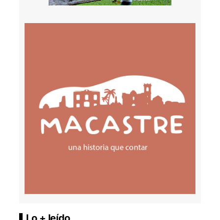
Lo + leído