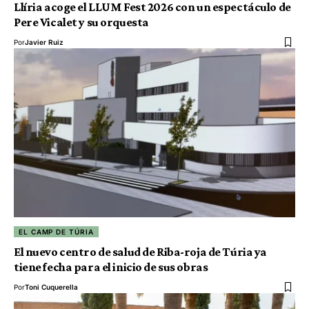
Llíria acoge el LLUM Fest 2026 con un espectáculo de
Pere Vicalet y su orquesta
Por
Javier Ruiz
EL CAMP DE TÚRIA
El nuevo centro de salud de Riba-roja de Túria ya
tiene fecha para el inicio de sus obras
Por
Toni Cuquerella