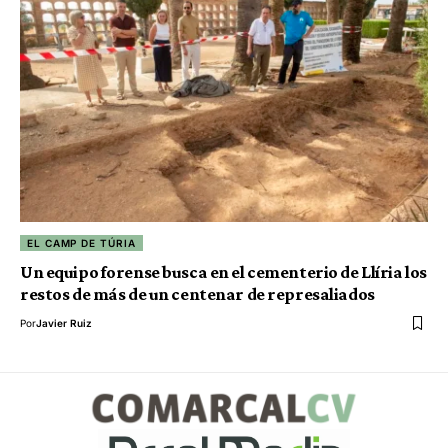
EL CAMP DE TÚRIA
Un equipo forense busca en el cementerio de Llíria los
restos de más de un centenar de represaliados
Por
Javier Ruiz