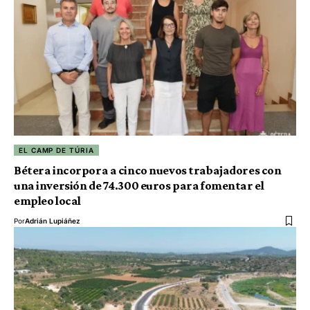
EL CAMP DE TÚRIA
Bétera incorpora a cinco nuevos trabajadores con
una inversión de 74.300 euros para fomentar el
empleo local
Por
Adrián Lupiáñez