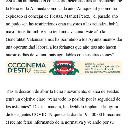
Así lo ha anunciado el consistorio beterense tras la instalación de
la Feria en la Alameda como cada año. Aunque tal y como ha
explicado el concejal de Fiestas, Manuel Pérez, “el pasado año
no pudo ser, las restricciones eran mayores a las actuales, había
mayor incertidumbre y no teníamos vacuna. Este año la
Generalitat Valenciana nos ha permitido a los Ayuntamientos dar
una oportunidad laboral a los feriantes que año tras año hacen
nuestros días de verano más agradables con sus atracciones”.
Tras la decisión de abrir la Feria nuevamente, el área de Fiestas
tenía un objetivo claro “velar todo lo posible por la seguridad de
los asistentes”. De esta manera, ha decidido implantar la figura
de los agentes COVID-19 que cada día de 19 a 00.00 h recorren
el recinto ferial informando de la normativa y velando por su