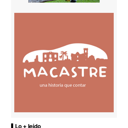
Lo + leído