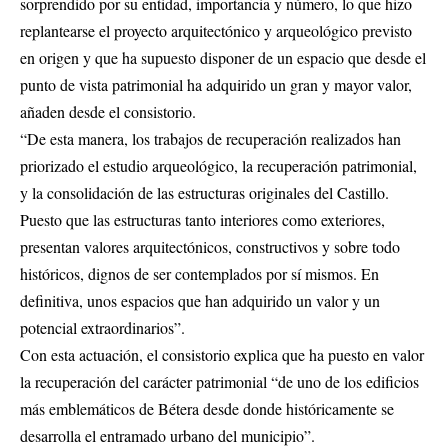
sorprendido por su entidad, importancia y número, lo que hizo
replantearse el proyecto arquitectónico y arqueológico previsto
en origen y que ha supuesto disponer de un espacio que desde el
punto de vista patrimonial ha adquirido un gran y mayor valor,
añaden desde el consistorio.
“De esta manera, los trabajos de recuperación realizados han
priorizado el estudio arqueológico, la recuperación patrimonial,
y la consolidación de las estructuras originales del Castillo.
Puesto que las estructuras tanto interiores como exteriores,
presentan valores arquitectónicos, constructivos y sobre todo
históricos, dignos de ser contemplados por sí mismos. En
definitiva, unos espacios que han adquirido un valor y un
potencial extraordinarios”.
Con esta actuación, el consistorio explica que ha puesto en valor
la recuperación del carácter patrimonial “de uno de los edificios
más emblemáticos de Bétera desde donde históricamente se
desarrolla el entramado urbano del municipio”.