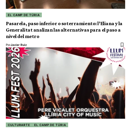
EL CAMP DE TÚRIA
Pasarela, paso inferior o soterramiento: l’Eliana y la
Generalitat analizan las alternativas para el paso a
nivel del metro
Por
Javier Ruiz
CULTURARTE
EL CAMP DE TÚRIA