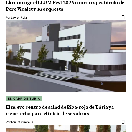
Llíria acoge el LLUM Fest 2026 con un espectáculo de
Pere Vicalet y su orquesta
Por
Javier Ruiz
EL CAMP DE TÚRIA
El nuevo centro de salud de Riba-roja de Túria ya
tiene fecha para el inicio de sus obras
Por
Toni Cuquerella