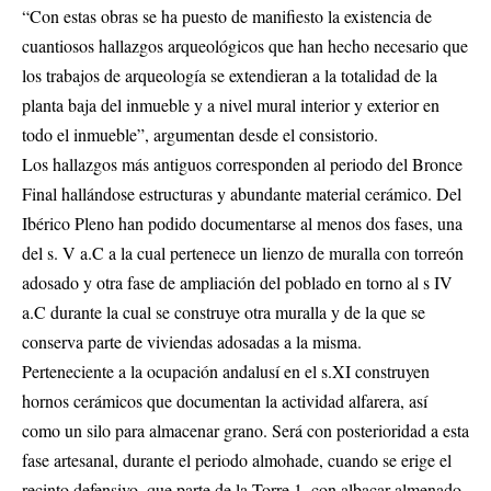
“Con estas obras se ha puesto de manifiesto la existencia de
cuantiosos hallazgos arqueológicos que han hecho necesario que
los trabajos de arqueología se extendieran a la totalidad de la
planta baja del inmueble y a nivel mural interior y exterior en
todo el inmueble”, argumentan desde el consistorio.
Los hallazgos más antiguos corresponden al periodo del Bronce
Final hallándose estructuras y abundante material cerámico. Del
Ibérico Pleno han podido documentarse al menos dos fases, una
del s. V a.C a la cual pertenece un lienzo de muralla con torreón
adosado y otra fase de ampliación del poblado en torno al s IV
a.C durante la cual se construye otra muralla y de la que se
conserva parte de viviendas adosadas a la misma.
Perteneciente a la ocupación andalusí en el s.XI construyen
hornos cerámicos que documentan la actividad alfarera, así
como un silo para almacenar grano. Será con posterioridad a esta
fase artesanal, durante el periodo almohade, cuando se erige el
recinto defensivo, que parte de la Torre 1, con albacar almenado,