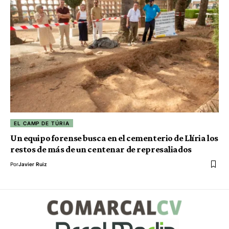
EL CAMP DE TÚRIA
Un equipo forense busca en el cementerio de Llíria los
restos de más de un centenar de represaliados
Por
Javier Ruiz