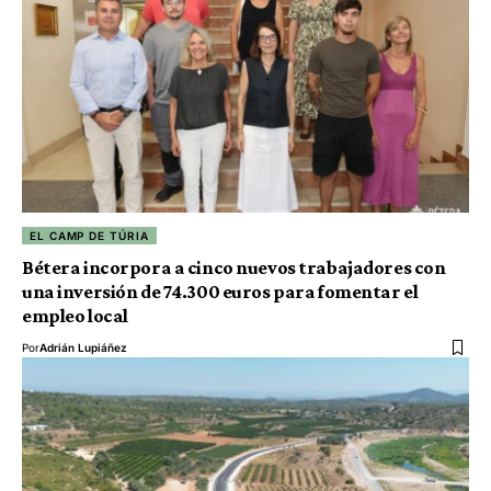
EL CAMP DE TÚRIA
Bétera incorpora a cinco nuevos trabajadores con
una inversión de 74.300 euros para fomentar el
empleo local
Por
Adrián Lupiáñez