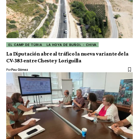
EL CAMP DE TÚRIA
LA HOYA DE BUÑOL - CHIVA
La Diputación abre al tráfico la nueva variante de la
CV-383 entre Cheste y Loriguilla
Por
Pau Gómez