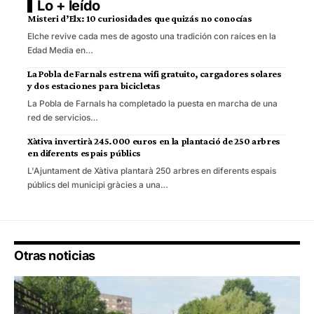
Lo + leído
Misteri d’Elx: 10 curiosidades que quizás no conocías
Elche revive cada mes de agosto una tradición con raíces en la
Edad Media en…
La Pobla de Farnals estrena wifi gratuito, cargadores solares
y dos estaciones para bicicletas
La Pobla de Farnals ha completado la puesta en marcha de una
red de servicios…
Xàtiva invertirà 245.000 euros en la plantació de 250 arbres
en diferents espais públics
L'Ajuntament de Xàtiva plantarà 250 arbres en diferents espais
públics del municipi gràcies a una…
Otras noticias