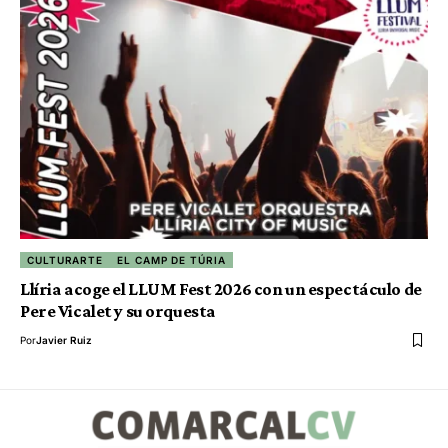
CULTURARTE
EL CAMP DE TÚRIA
Llíria acoge el LLUM Fest 2026 con un espectáculo de
Pere Vicalet y su orquesta
Por
Javier Ruiz