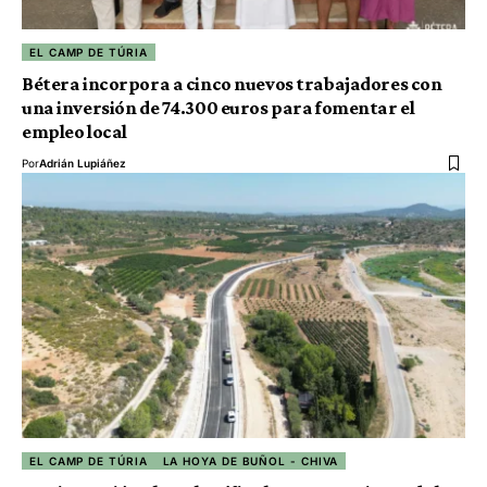
EL CAMP DE TÚRIA
Bétera incorpora a cinco nuevos trabajadores con
una inversión de 74.300 euros para fomentar el
empleo local
Por
Adrián Lupiáñez
EL CAMP DE TÚRIA
LA HOYA DE BUÑOL - CHIVA