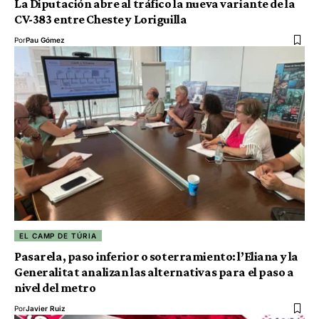
La Diputación abre al tráfico la nueva variante de la
CV-383 entre Cheste y Loriguilla
Por
Pau Gómez
EL CAMP DE TÚRIA
Pasarela, paso inferior o soterramiento: l’Eliana y la
Generalitat analizan las alternativas para el paso a
nivel del metro
Por
Javier Ruiz