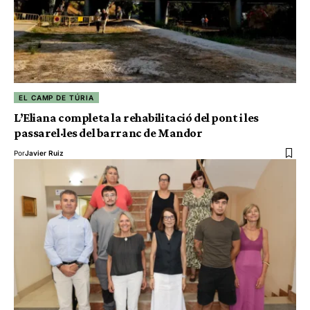
EL CAMP DE TÚRIA
L’Eliana completa la rehabilitació del pont i les
passarel·les del barranc de Mandor
Por
Javier Ruiz