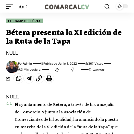
Aa
EL CAMP DE TÚRIA
Bétera presenta la XI edición de
la Ruta de la Tapa
NULL
Por
Admin
Publicado Junio 1, 2022
367 Vistas
3 Min Lectura
NULL
El ayuntamiento de Bétera, a través de la concejalía
de Comercio, y junto a la Asociación de
Comerciantes de la localidad, ha anunciado la puesta
en marcha de la XI edición de la “Ruta de la Tapa” que