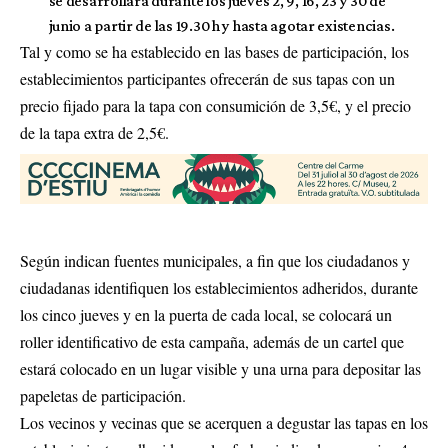
se desarrollará durante los jueves 2, 9, 16, 23 y 30 de
junio a partir de las 19.30 h y hasta agotar existencias.
Tal y como se ha establecido en las bases de participación, los
establecimientos participantes ofrecerán de sus tapas con un
precio fijado para la tapa con consumición de 3,5€, y el precio
de la tapa extra de 2,5€.
Según indican fuentes municipales, a fin que los ciudadanos y
ciudadanas identifiquen los establecimientos adheridos, durante
los cinco jueves y en la puerta de cada local, se colocará un
roller identificativo de esta campaña, además de un cartel que
estará colocado en un lugar visible y una urna para depositar las
papeletas de participación.
Los vecinos y vecinas que se acerquen a degustar las tapas en los