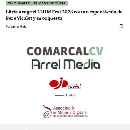
CULTURARTE
EL CAMP DE TÚRIA
Llíria acoge el LLUM Fest 2026 con un espectáculo de
Pere Vicalet y su orquesta
Por
Javier Ruiz
Auditor