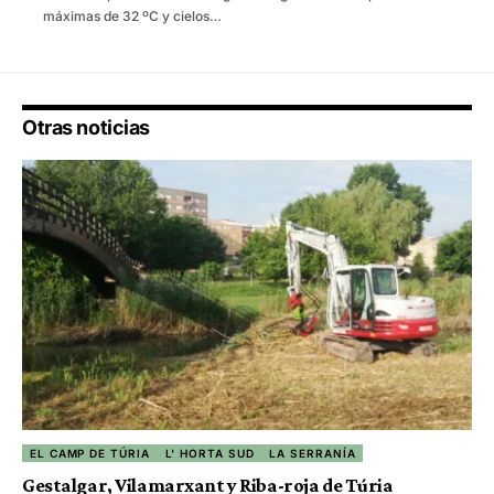
máximas de 32 ºC y cielos…
Otras noticias
EL CAMP DE TÚRIA
L' HORTA SUD
LA SERRANÍA
Gestalgar, Vilamarxant y Riba-roja de Túria