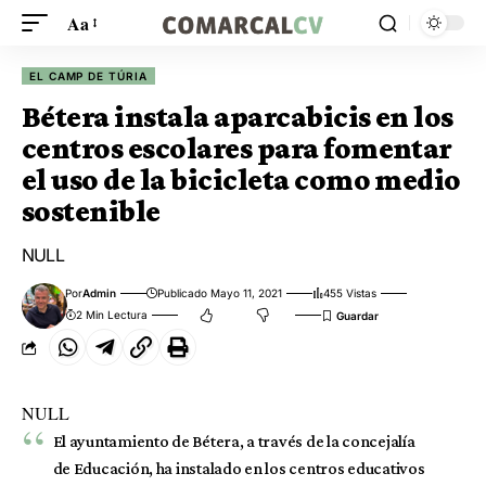
Aa
EL CAMP DE TÚRIA
Bétera instala aparcabicis en los
centros escolares para fomentar
el uso de la bicicleta como medio
sostenible
NULL
Por
Admin
Publicado Mayo 11, 2021
455 Vistas
2 Min Lectura
NULL
El ayuntamiento de Bétera, a través de la concejalía
de Educación, ha instalado en los centros educativos