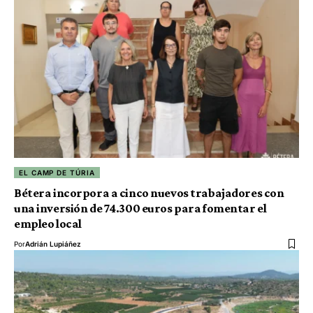
EL CAMP DE TÚRIA
Bétera incorpora a cinco nuevos trabajadores con
una inversión de 74.300 euros para fomentar el
empleo local
Por
Adrián Lupiáñez