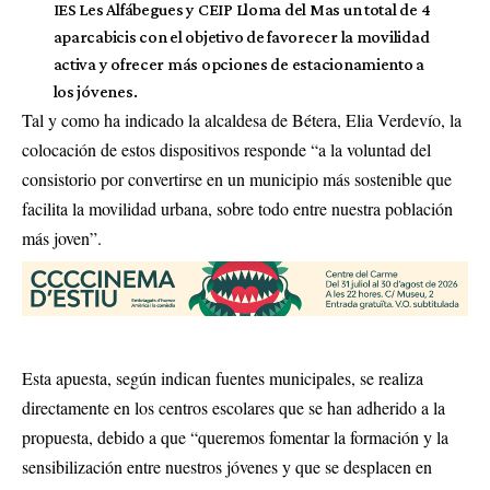
IES Les Alfábegues y CEIP Lloma del Mas un total de 4
aparcabicis con el objetivo de favorecer la movilidad
activa y ofrecer más opciones de estacionamiento a
los jóvenes.
Tal y como ha indicado la alcaldesa de Bétera, Elia Verdevío, la
colocación de estos dispositivos responde “a la voluntad del
consistorio por convertirse en un municipio más sostenible que
facilita la movilidad urbana, sobre todo entre nuestra población
más joven”.
Esta apuesta, según indican fuentes municipales, se realiza
directamente en los centros escolares que se han adherido a la
propuesta, debido a que “queremos fomentar la formación y la
sensibilización entre nuestros jóvenes y que se desplacen en