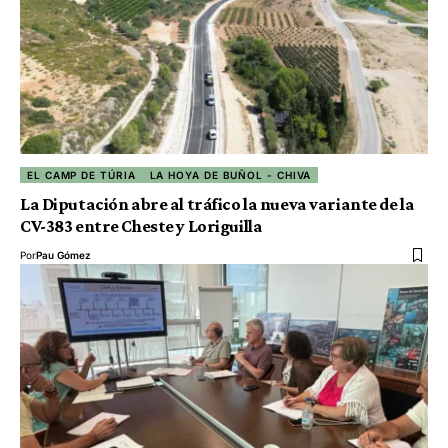
EL CAMP DE TÚRIA
LA HOYA DE BUÑOL - CHIVA
La Diputación abre al tráfico la nueva variante de la
CV-383 entre Cheste y Loriguilla
Por
Pau Gómez