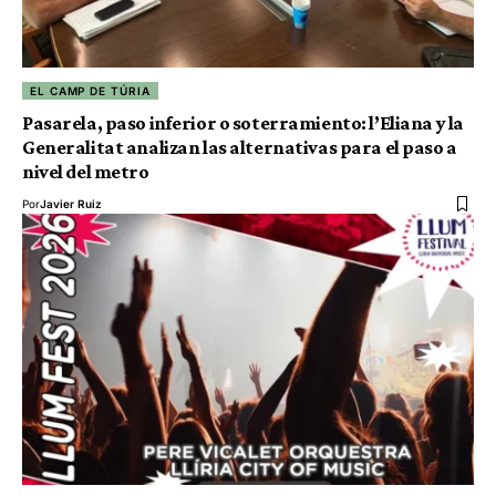
EL CAMP DE TÚRIA
Pasarela, paso inferior o soterramiento: l’Eliana y la
Generalitat analizan las alternativas para el paso a
nivel del metro
Por
Javier Ruiz