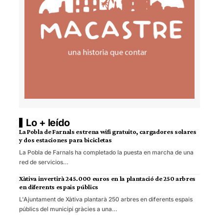
Lo + leído
La Pobla de Farnals estrena wifi gratuito, cargadores solares
y dos estaciones para bicicletas
La Pobla de Farnals ha completado la puesta en marcha de una
red de servicios…
Xàtiva invertirà 245.000 euros en la plantació de 250 arbres
en diferents espais públics
L'Ajuntament de Xàtiva plantarà 250 arbres en diferents espais
públics del municipi gràcies a una…