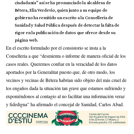
ciudadanía” así se ha pronunciado la alcaldesa de
Bétera, Elia Verdevio, quien junto a su equipo de
gobierno ha remitido un escrito a la Conselleria de
Sanidad y Salud Pública después de detectar la falta de
rigor en la publicación de datos que ofrece desde su
página web.
En el escrito formulado por el consistorio se insta a la
Conselleria a que “desmienta o informe de manera oficial de los
casos reales. Queremos confiar en la veracidad de los datos
aportados por la Generalitat puesto que, de otro modo, los
vecinos y vecinas de Bétera habrían sido objeto del más cruel de
los engaños dada la situación tan grave que estamos sufriendo y
exponiéndonos al contagio al no facilitar una información veraz
y fidedigna” ha afirmado el concejal de Sanidad, Carlos Abad.