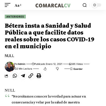
Aa
ANTERIORES
Bétera insta a Sanidad y Salud
Pública a que facilite datos
reales sobre los casos COVID-19
en el municipio
NULL
Por
Admin
Publicado Enero 12, 2021
565 Vistas
2 Min Lectura
NULL
“Necesitamos conocer la verdad para actuar en
consecuencia y velar por la salud de nuestra