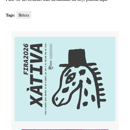
Tags:
Bétera