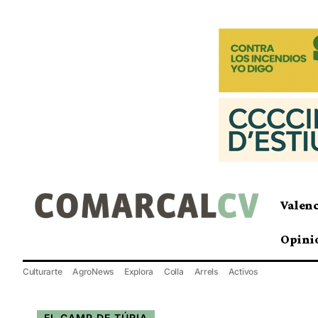
Valen
Opini
Culturarte
AgroNews
Explora
Colla
Arrels
Activos
EL CAMP DE TÚRIA