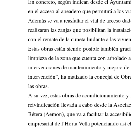
En concreto, según indican desde el Ayuntamie
en el acceso al apeadero que permitirá a los vi
Además se va a reasfaltar el vial de acceso da
realizaran las zanjas que posibilitan la instala
con el remate de la cuneta lindante a las vivien
Estas obras están siendo posible también graci
limpieza de la zona que cuenta con arbolado al
intervenciones de mantenimiento y mejora de 
intervención”, ha matizado la concejal de Obr
las obras.
A su vez, estas obras de acondicionamiento y
reivindicación llevada a cabo desde la Asoci
Bétera (Aemon), que va a facilitar la accesibi
empresarial de l’Horta Vella potenciando así e