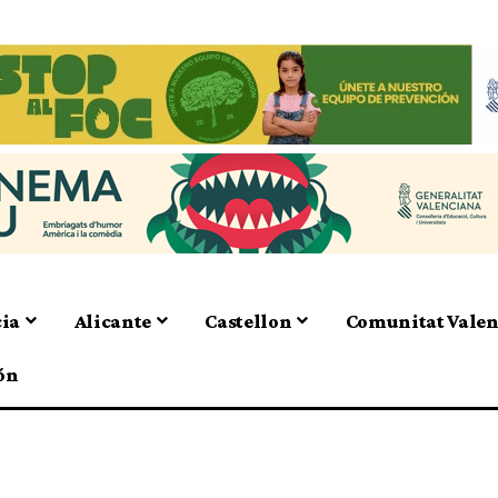
cia
Alicante
Castellon
Comunitat Vale
ón