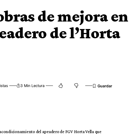
 obras de mejora en
peadero de l’Horta
istas
3 Min Lectura
de acondicionamiento del apeadero de FGV Horta Vella que