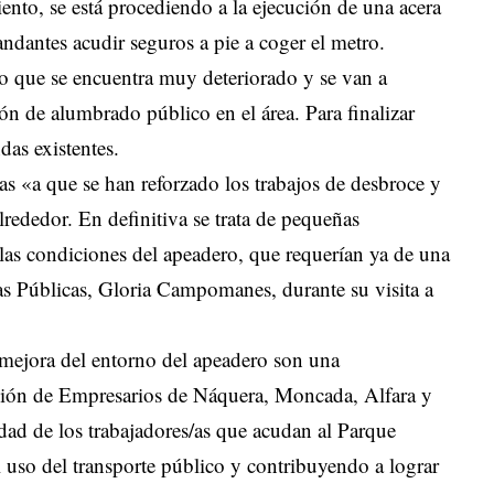
nto, se está procediendo a la ejecución de una acera
andantes acudir seguros a pie a coger el metro.
do que se encuentra muy deteriorado y se van a
ción de alumbrado público en el área. Para finalizar
das existentes.
as «a que se han reforzado los trabajos de desbroce y
rededor. En definitiva se trata de pequeñas
las condiciones del apeadero, que requerían ya de una
as Públicas, Gloria Campomanes, durante su visita a
 mejora del entorno del apeadero son una
ación de Empresarios de Náquera, Moncada, Alfara y
lidad de los trabajadores/as que acudan al Parque
l uso del transporte público y contribuyendo a lograr