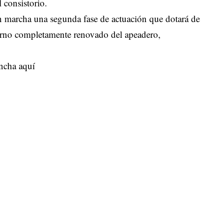
 consistorio.
en marcha una segunda fase de actuación que dotará de
torno completamente renovado del apeadero,
ncha aquí