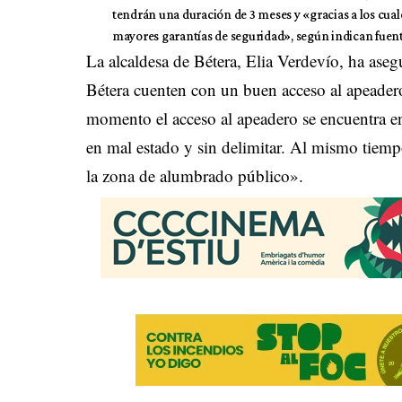
tendrán una duración de 3 meses y «gracias a los cua
mayores garantías de seguridad», según indican fuen
La alcaldesa de Bétera, Elia Verdevío, ha ase
Bétera cuenten con un buen acceso al apeadero
momento el acceso al apeadero se encuentra en
en mal estado y sin delimitar. Al mismo tiemp
la zona de alumbrado público».