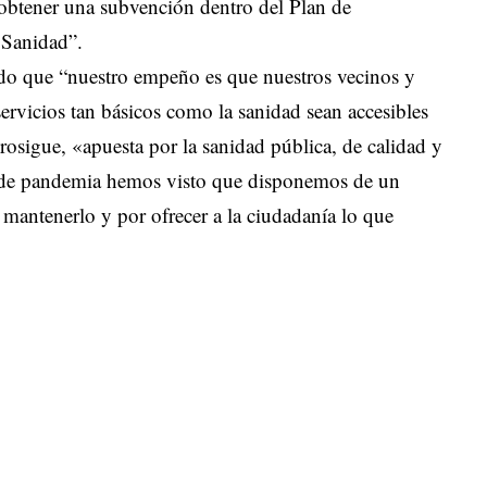
a obtener una subvención dentro del Plan de
e Sanidad”.
ado que “nuestro empeño es que nuestros vecinos y
ervicios tan básicos como la sanidad sean accesibles
rosigue, «apuesta por la sanidad pública, de calidad y
os de pandemia hemos visto que disponemos de un
a mantenerlo y por ofrecer a la ciudadanía lo que