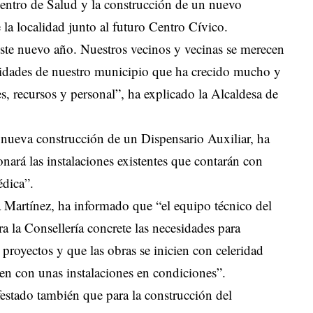
Centro de Salud y la construcción de un nuevo
la localidad junto al futuro Centro Cívico.
 este nuevo año. Nuestros vecinos y vecinas se merecen
esidades de nuestro municipio que ha crecido mucho y
es, recursos y personal”, ha explicado la Alcaldesa de
 nueva construcción de un Dispensario Auxiliar, ha
nará las instalaciones existentes que contarán con
édica”.
 Martínez, ha informado que “el equipo técnico del
a la Consellería concrete las necesidades para
proyectos y que las obras se inicien con celeridad
ten con unas instalaciones en condiciones”.
stado también que para la construcción del