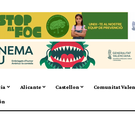
cia
Alicante
Castellon
Comunitat Vale
ón