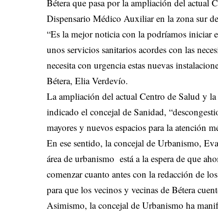
Bétera que pasa por la ampliación del actual 
Dispensario Médico Auxiliar en la zona sur de 
“Es la mejor noticia con la podríamos iniciar
unos servicios sanitarios acordes con las nec
necesita con urgencia estas nuevas instalacion
Bétera, Elia Verdevío.
La ampliación del actual Centro de Salud y la
indicado el concejal de Sanidad, “descongestio
mayores y nuevos espacios para la atención m
En ese sentido, la concejal de Urbanismo, Eva
área de urbanismo está a la espera de que ahor
comenzar cuanto antes con la redacción de los 
para que los vecinos y vecinas de Bétera cuen
Asimismo, la concejal de Urbanismo ha manife