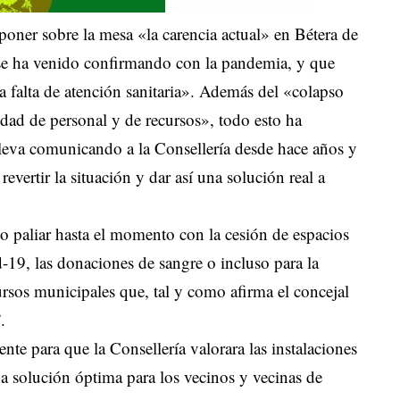
oner sobre la mesa «la carencia actual» en Bétera de
 se ha venido confirmando con la pandemia, y que
a falta de atención sanitaria». Además del «colapso
esidad de personal y de recursos», todo esto ha
lleva comunicando a la Consellería desde hace años y
vertir la situación y dar así una solución real a
o paliar hasta el momento con la cesión de espacios
-19, las donaciones de sangre o incluso para la
ursos municipales que, tal y como afirma el concejal
.
ente para que la Consellería valorara las instalaciones
a solución óptima para los vecinos y vecinas de