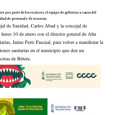
es por parte de los vecinos y el equipo de gobierno a causa del
sidad de personal y de recursos.
ejal de Sanidad, Carlos Abad y la concejal de
lunes 10 de enero con el director general de Alta
arias, Jaime Peris Pascual, para volver a manifestar la
iones sanitarias en el municipio que den un
cinas de Bétera.