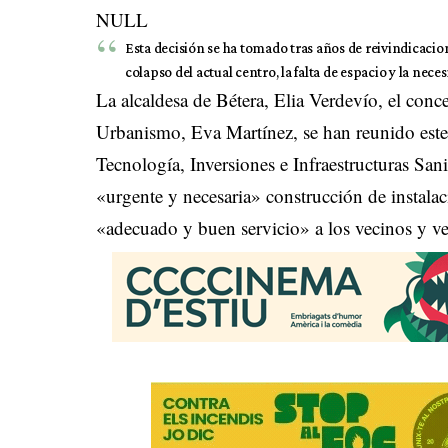
NULL
Esta decisión se ha tomado tras años de reivindicacion
colapso del actual centro, la falta de espacio y la nece
La alcaldesa de Bétera, Elia Verdevío, el conc
Urbanismo, Eva Martínez, se han reunido este 
Tecnología, Inversiones e Infraestructuras Sanit
«urgente y necesaria» construcción de instalac
«adecuado y buen servicio» a los vecinos y ve