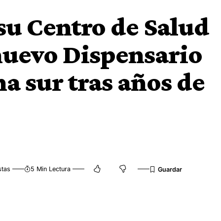
su Centro de Salud
nuevo Dispensario
na sur tras años de
s
stas
5 Min Lectura