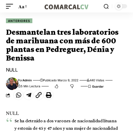
Aa
ANTERIORES
Desmantelan tres laboratorios
de marihuana con más de 600
plantas en Pedreguer, Dénia y
Benissa
NULL
Por
Admin
Publicado Marzo 9, 2022
440 Vistas
5 Min Lectura
NULL
Se ha detenido a dos varones de nacionalidad lituana
y estonia de 45 y 47 años y una mujer de nacionalidad