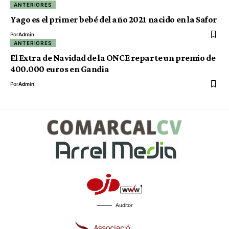
ANTERIORES
Yago es el primer bebé del año 2021 nacido en la Safor
Por
Admin
ANTERIORES
El Extra de Navidad de la ONCE reparte un premio de
400.000 euros en Gandia
Por
Admin
Auditor