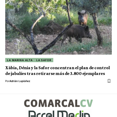
LA MARINA ALTA
LA SAFOR
Xàbia, Dénia y la Safor concentran el plan de control
de jabalíes tras retirarse más de 3.800 ejemplares
Por
Adrián Lupiáñez