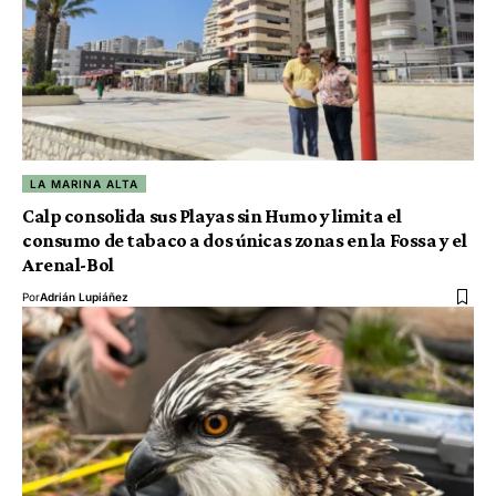
LA MARINA ALTA
Calp consolida sus Playas sin Humo y limita el
consumo de tabaco a dos únicas zonas en la Fossa y el
Arenal-Bol
Por
Adrián Lupiáñez