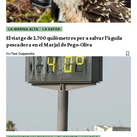
LA MARINA ALTA
LA SAFOR
El viatge de 2.700 quilòmetres per a salvar l’àguila
pescadora en el Marjal de Pego-Oliva
Por
Toni Cuquerella