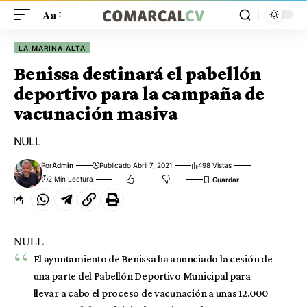
Aa
LA MARINA ALTA
Benissa destinará el pabellón
deportivo para la campaña de
vacunación masiva
NULL
Por
Admin
Publicado Abril 7, 2021
498 Vistas
2 Min Lectura
NULL
El ayuntamiento de Benissa ha anunciado la cesión de
una parte del Pabellón Deportivo Municipal para
llevar a cabo el proceso de vacunación a unas 12.000