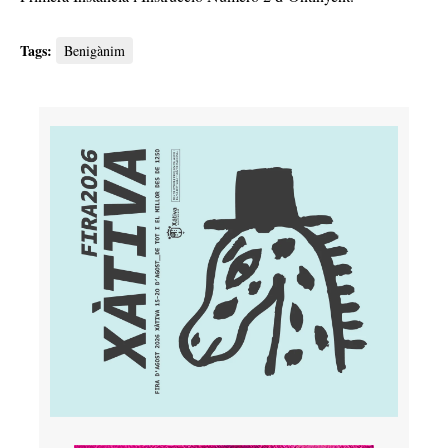
Tags:
Benigànim