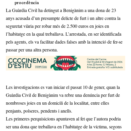
procedència
La Guàrdia Civil ha detingut a Benigànim a una dona de 23
anys acusada d’un presumpte delicte de furt i un altre contra la
seguretat viària per robar més de 2.500 euros en joies en
l’habitatge en la qual treballava. L’arrestada, en ser identificada
pels agents, els va facilitar dades falses amb la intenció de fer-se
passar per una altra persona.
Les investigacions es van iniciar el passat 10 de gener, quan la
Guàrdia Civil de Benigànim va rebre una denúncia per furt de
nombroses joies en un domicili de la localitat, entre elles
penjants, polseres, pendents i anells.
Les primeres perquisicions apuntaven al fet que l’autora podria
ser una dona que treballava en l’habitatge de la víctima, segons