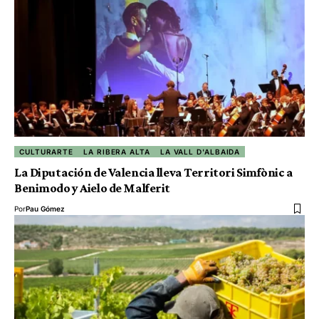
CULTURARTE
LA RIBERA ALTA
LA VALL D'ALBAIDA
La Diputación de Valencia lleva Territori Simfònic a
Benimodo y Aielo de Malferit
Por
Pau Gómez