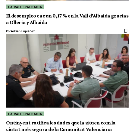
LA VALL D'ALBAIDA
El desempleo cae un 0,17 % en la Vall d’Albaida gracias
a Olleria y Albaida
Por
Adrián Lupiáñez
LA VALL D'ALBAIDA
Ontinyent ratifica les dades que la situen com la
ciutat més segura de la Comunitat Valenciana