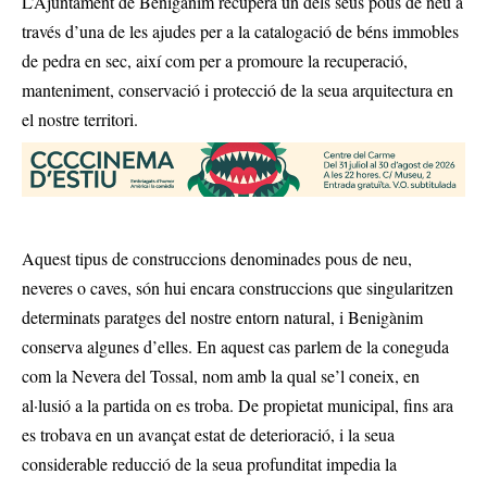
L’Ajuntament de Benigànim recupera un dels seus pous de neu a
través d’una de les ajudes per a la catalogació de béns immobles
de pedra en sec, així com per a promoure la recuperació,
manteniment, conservació i protecció de la seua arquitectura en
el nostre territori.
Aquest tipus de construccions denominades pous de neu,
neveres o caves, són hui encara construccions que singularitzen
determinats paratges del nostre entorn natural, i Benigànim
conserva algunes d’elles. En aquest cas parlem de la coneguda
com la Nevera del Tossal, nom amb la qual se’l coneix, en
al·lusió a la partida on es troba. De propietat municipal, fins ara
es trobava en un avançat estat de deterioració, i la seua
considerable reducció de la seua profunditat impedia la