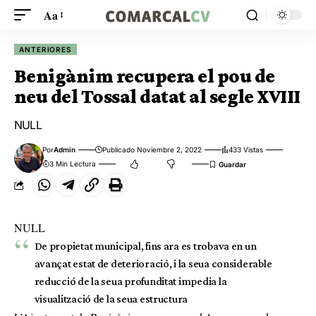
Aa
ANTERIORES
Benigànim recupera el pou de
neu del Tossal datat al segle XVIII
NULL
Por
Admin
Publicado Noviembre 2, 2022
433 Vistas
3 Min Lectura
NULL
De propietat municipal, fins ara es trobava en un
avançat estat de deterioració, i la seua considerable
reducció de la seua profunditat impedia la
visualització de la seua estructura