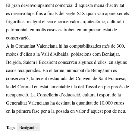
El gran desenvolupament comercial d’aquesta mena d’activitat
es desenvolupa fins a finals del segle XIX quan van aparéixer els
frigorífics, malgrat el seu enorme valor arquitectònic, cultural i
patrimonial, en molts casos es troben en un precari estat de
conservació.
A la Comunitat Valenciana hi ha comptabilitzades més de 300,
moltes d’elles a la Vall d’Albaida, poblacions com Beniatjar,
Bèlgida, Salem i Bocairent conserven algunes d’elles, en alguns
casos recuperades. En el terme municipal de Benigànim es
conserven 3, la recent restaurada del Convent de Sant Francesc,
la del Coronal en estat lamentable i la del Tossal en ple procés de
recuperació. La Conselleria d’educació, cultura i esport de la
Generalitat Valenciana ha destinat la quantitat de 10,000 euros
en la primera fase per a la posada en valor d’aquest pou de neu.
Tags:
Benigànim