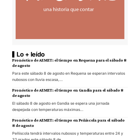
Lo + leído
Pronóstico de AEMET: el tiempo en Requena para el sábado 8
de agosto
Para este sábado 8 de agosto en Requena se esperan intervalos
nubosos con lluvia escasa,…
Pronóstico de AEMET: el tiempo en Gandia para el sábado 8
de agosto
El sábado 8 de agosto en Gandia se espera una jornada
despejada con temperaturas máximas…
Pronóstico de AEMET: el tiempo en Peñíscola para el sábado
8 de agosto
Peñíscola tendrá intervalos nubosos y temperaturas entre 24 y
32 grados este sábado 8 de…