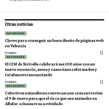
Otras noticias
ANTERIORES
Claves para conseguir un buen diseño de páginas web
en Valencia
Por
Admin
ANTERIORES
El CIM de Xirivella celebrará sus 100 años con un
nuevo escenario, aseos y camerinos reformados y
totalmente insonorizado
Por
Admin
ANTERIORES
Colectivos animalistas convocan una concentración
el 9 de enero para que el circo que usa animales en
Alfafar «clausure su actividad»