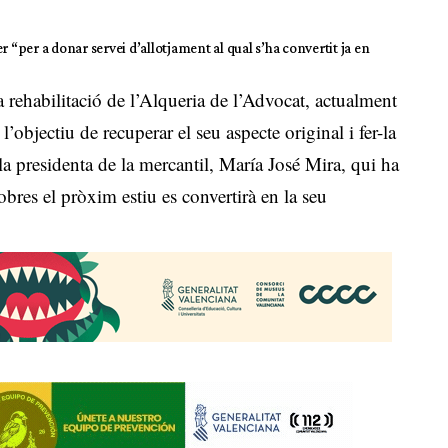
ler “per a donar servei d’allotjament al qual s’ha convertit ja en
rehabilitació de l’Alqueria de l’Advocat, actualment
’objectiu de recuperar el seu aspecte original i fer-la
 la presidenta de la mercantil, María José Mira, qui ha
obres el pròxim estiu es convertirà en la seu