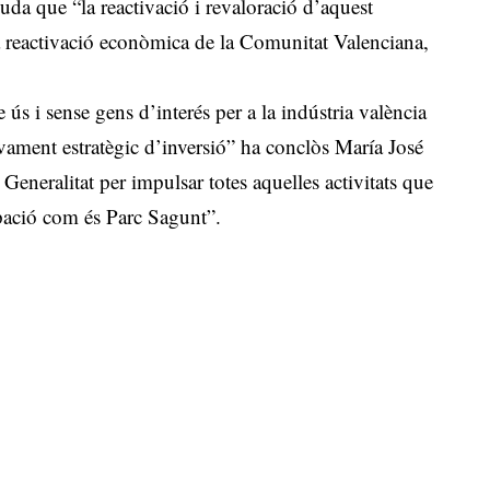
uda que “la reactivació i revaloració d’aquest
a reactivació econòmica de la Comunitat Valenciana,
ús i sense gens d’interés per a la indústria valència
avament estratègic d’inversió” ha conclòs María José
eneralitat per impulsar totes aquelles activitats que
pació com és Parc Sagunt”.