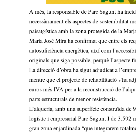
A més, la responsable de Parc Sagunt ha incidi
necessàriament els aspectes de sostenibilitat m
paisatgística amb la zona protegida de la Mar
María José Mira ha confirmat que entre els requis
autosuficiència energètica, així com l’accessibi
originals que siga possible, perquè l’aspecte fi
La direcció d’obra ha sigut adjudicat a l’emp
mentre que el projecte de rehabilitació s’ha 
euros més IVA per a la reconstrucció de l’alqu
parts estructurals de menor resistència.
L’alqueria, amb una superfície construïda de 9
logístic i empresarial Parc Sagunt I de 3.592 m
gran zona enjardinada “que integrarem totalme