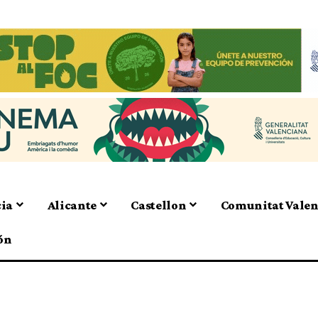
cia
Alicante
Castellon
Comunitat Vale
ón