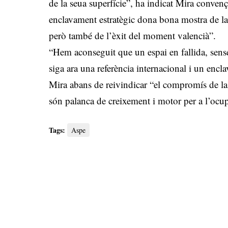
de la seua superfície”, ha indicat Mira convenç
enclavament estratègic dona bona mostra de l
però també de l’èxit del moment valencià”.
“Hem aconseguit que un espai en fallida, sense 
siga ara una referència internacional i un encl
Mira abans de reivindicar “el compromís de la G
són palanca de creixement i motor per a l’ocu
Tags:
Aspe