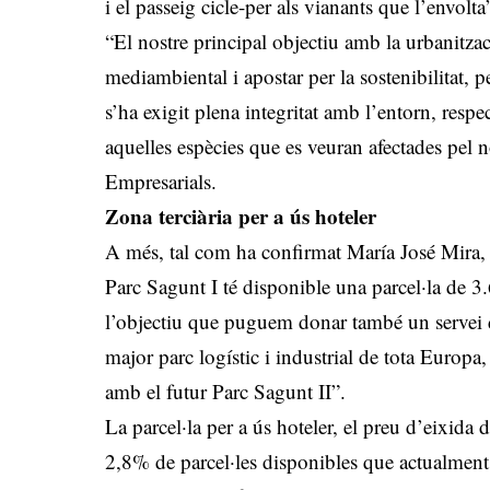
i el passeig cicle-per als vianants que l’envolt
“El nostre principal objectiu amb la urbanitza
mediambiental i apostar per la sostenibilitat, pe
s’ha exigit plena integritat amb l’entorn, respe
aquelles espècies que es veuran afectades pel 
Empresarials.
Zona terciària per a ús hoteler
A més, tal com ha confirmat María José Mira, al
Parc Sagunt I té disponible una parcel·la de 3
l’objectiu que puguem donar també un servei d’
major parc logístic i industrial de tota Europa
amb el futur Parc Sagunt II”.
La parcel·la per a ús hoteler, el preu d’eixida 
2,8% de parcel·les disponibles que actualment