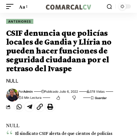
Aa
ANTERIORES
CSIF denuncia que policías
locales de Gandia y Llíria no
pueden hacer funciones de
seguridad ciudadana por el
retraso del Ivaspe
NULL
Por
Admin
Publicado Julio 6, 2022
378 Vistas
3 Min Lectura
NULL
El sindicato CSIF alerta de que cientos de policías