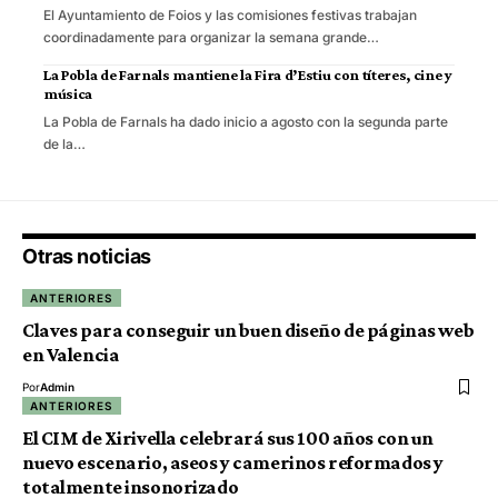
El Ayuntamiento de Foios y las comisiones festivas trabajan
coordinadamente para organizar la semana grande…
La Pobla de Farnals mantiene la Fira d’Estiu con títeres, cine y
música
La Pobla de Farnals ha dado inicio a agosto con la segunda parte
de la…
Otras noticias
ANTERIORES
Claves para conseguir un buen diseño de páginas web
en Valencia
Por
Admin
ANTERIORES
El CIM de Xirivella celebrará sus 100 años con un
nuevo escenario, aseos y camerinos reformados y
totalmente insonorizado