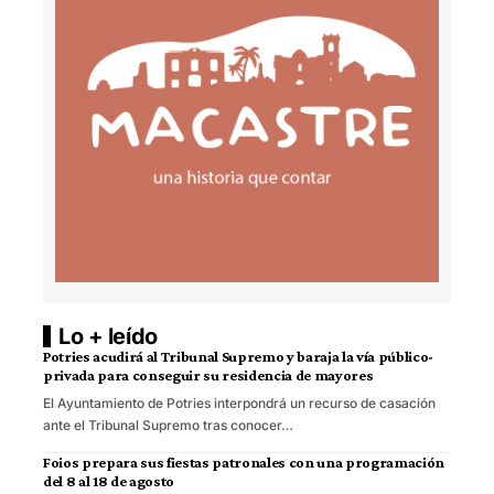
Lo + leído
Potries acudirá al Tribunal Supremo y baraja la vía público-
privada para conseguir su residencia de mayores
El Ayuntamiento de Potries interpondrá un recurso de casación
ante el Tribunal Supremo tras conocer…
Foios prepara sus fiestas patronales con una programación
del 8 al 18 de agosto