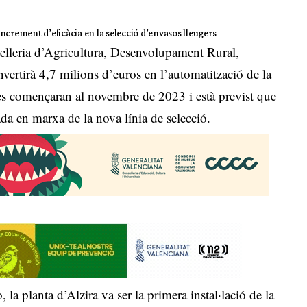
 increment d’eficàcia en la selecció d’envasos lleugers
elleria d’Agricultura, Desenvolupament Rural,
vertirà 4,7 milions d’euros en l’automatització de la
res començaran al novembre de 2023 i està previst que
ada en marxa de la nova línia de selecció.
 la planta d’Alzira va ser la primera instal·lació de la