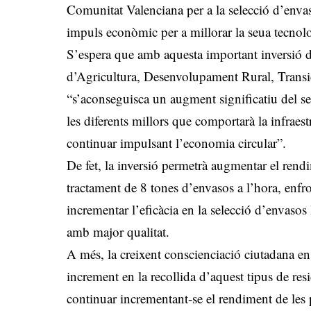
Comunitat Valenciana per a la selecció d’envaso
impuls econòmic per a millorar la seua tecnol
S’espera que amb aquesta important inversió d
d’Agricultura, Desenvolupament Rural, Transi
“s’aconseguisca un augment significatiu del se
les diferents millors que comportarà la infraes
continuar impulsant l’economia circular”.
De fet, la inversió permetrà augmentar el rend
tractament de 8 tones d’envasos a l’hora, enfro
incrementar l’eficàcia en la selecció d’envasos 
amb major qualitat.
A més, la creixent conscienciació ciutadana en
increment en la recollida d’aquest tipus de res
continuar incrementant-se el rendiment de les 