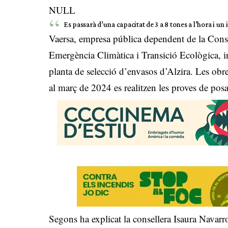
NULL
Es passarà d’una capacitat de 3 a 8 tones a l’hora i un
Vaersa, empresa pública dependent de la Cons
Emergència Climàtica i Transició Ecològica, in
planta de selecció d’envasos d’Alzira. Les ob
al març de 2024 es realitzen les proves de pos
Segons ha explicat la consellera Isaura Navarro,