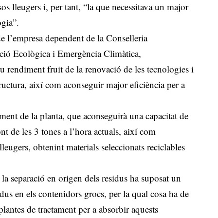
s lleugers i, per tant, “la que necessitava un major
ogia”.
e l’empresa dependent de la Conselleria
ció Ecològica i Emergència Climàtica,
u rendiment fruit de la renovació de les tecnologies i
tructura, així com aconseguir major eficiència per a
iment de la planta, que aconseguirà una capacitat de
nt de les 3 tones a l’hora actuals, així com
lleugers, obtenint materials seleccionats reciclables
 la separació en origen dels residus ha suposat un
idus en els contenidors grocs, per la qual cosa ha de
plantes de tractament per a absorbir aquests