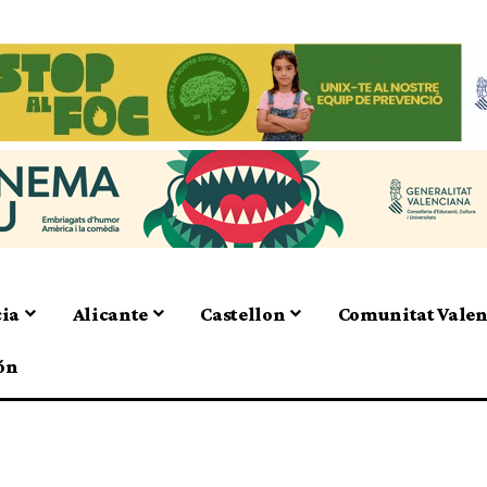
cia
Alicante
Castellon
Comunitat Vale
ón