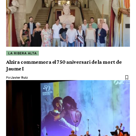
LA RIBERA ALTA
Alzira commemora el 750 aniversari de la mort de
Jaume I
Por
Javier Ruiz