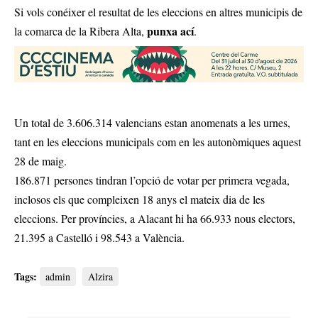
Si vols conéixer el resultat de les eleccions en altres municipis de
punxa ací
la comarca de la Ribera Alta,
.
Un total de 3.606.314 valencians estan anomenats a les urnes,
tant en les eleccions municipals com en les autonòmiques aquest
28 de maig.
186.871 persones tindran l’opció de votar per primera vegada,
inclosos els que compleixen 18 anys el mateix dia de les
eleccions. Per províncies, a Alacant hi ha 66.933 nous electors,
21.395 a Castelló i 98.543 a València.
Tags:
admin
Alzira