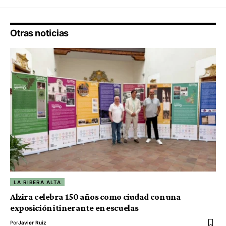
Otras noticias
LA RIBERA ALTA
Alzira celebra 150 años como ciudad con una
exposición itinerante en escuelas
Por
Javier Ruiz