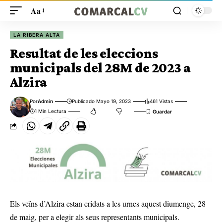
Aa
LA RIBERA ALTA
Resultat de les eleccions
municipals del 28M de 2023 a
Alzira
Por
Admin
Publicado Mayo 19, 2023
461 Vistas
1 Min Lectura
Els veïns d’Alzira estan cridats a les urnes aquest diumenge, 28
de maig, per a elegir als seus representants municipals.