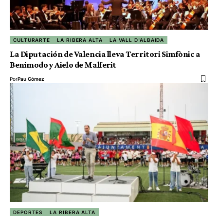
CULTURARTE
LA RIBERA ALTA
LA VALL D'ALBAIDA
La Diputación de Valencia lleva Territori Simfònic a
Benimodo y Aielo de Malferit
Por
Pau Gómez
DEPORTES
LA RIBERA ALTA