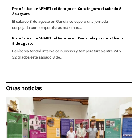
Pronóstico de AEMET: el tiempo en Gandia para el sábado 8
de agosto
El sábado 8 de agosto en Gandia se espera una jornada
despejada con temperaturas máximas…
Pronóstico de AEMET: el tiempo en Peñíscola para el sábado
8 de agosto
Peñíscola tendrá intervalos nubosos y temperaturas entre 24 y
32 grados este sábado 8 de…
Otras noticias