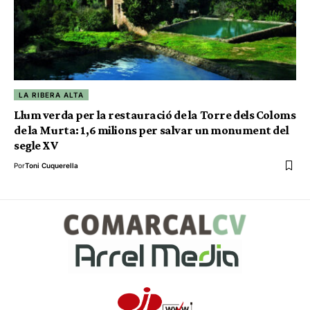
LA RIBERA ALTA
Llum verda per la restauració de la Torre dels Coloms
de la Murta: 1,6 milions per salvar un monument del
segle XV
Por
Toni Cuquerella