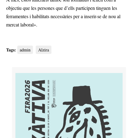
objectiu que les persones que d’ells participen tinguen les
ferramentes i habilitats necessàries per a inserir-se de nou al
mercat laboral».
Tags:
admin
Alzira