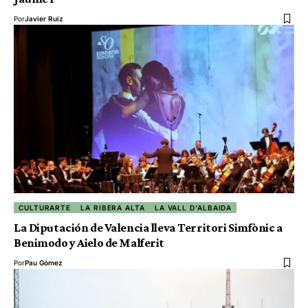
Por
Javier Ruiz
CULTURARTE
LA RIBERA ALTA
LA VALL D'ALBAIDA
La Diputación de Valencia lleva Territori Simfònic a
Benimodo y Aielo de Malferit
Por
Pau Gómez