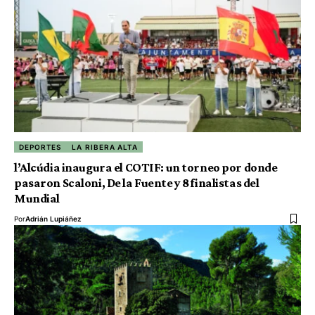
DEPORTES
LA RIBERA ALTA
l’Alcúdia inaugura el COTIF: un torneo por donde
pasaron Scaloni, De la Fuente y 8 finalistas del
Mundial
Por
Adrián Lupiáñez