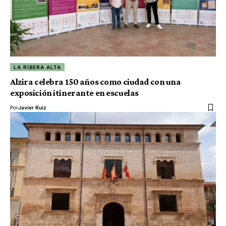
LA RIBERA ALTA
Alzira celebra 150 años como ciudad con una
exposición itinerante en escuelas
Por
Javier Ruiz