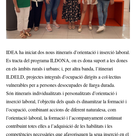
IDEA ha iniciat dos nous itineraris d’orientació i inserció laboral.
Es tracta del programa ILDONA, on es dona suport a les dones
en els àmbits rurals i urbans; i, per altra banda, l’itinerari
ILDELD, projectes integrals d’ocupació dirigits a col·lectius
vulnerables per a persones desocupades de llarga durada.
Són itineraris individualitzats i personalitzats d’orientació i
inserció laboral, l’objectiu dels quals és dinamitzar la formació i
l’ocupació, combinant accions de diferent naturalesa, com
l’orientació laboral, la formació i l’acompanyament continuat
contribuint totes elles a l’adquisició de les habilitats i les
competències necessàries que afavorisquen la seua inserció en el