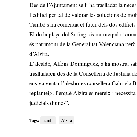
Des de l’Ajuntament se li ha traslladat la nece
l’edifici per tal de valorar les solucions de mob
També s’ha comentat el futur dels dos edificis
El de la plaça del Sufragi és municipal i torn
és patrimoni de la Generalitat Valenciana però
d’Alzira.
L’alcalde, Alfons Domínguez, s’ha mostrat sati
traslladaren des de la Conselleria de Justícia 
ens va visitar l’aleshores consellera Gabriela 
replanteig. Perquè Alzira es mereix i necessit
judicials dignes”.
Tags:
admin
Alzira