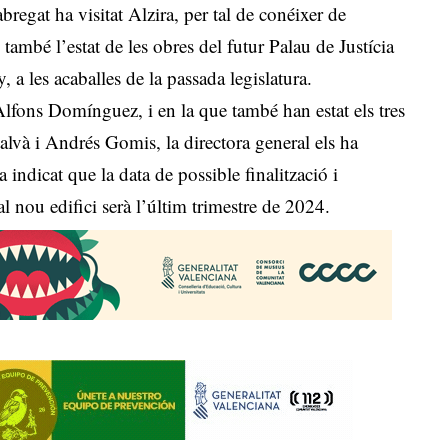
abregat ha visitat Alzira, per tal de conéixer de
també l’estat de les obres del futur Palau de Justícia
 a les acaballes de la passada legislatura.
Alfons Domínguez, i en la que també han estat els tres
và i Andrés Gomis, la directora general els ha
 indicat que la data de possible finalització i
 al nou edifici serà l’últim trimestre de 2024.