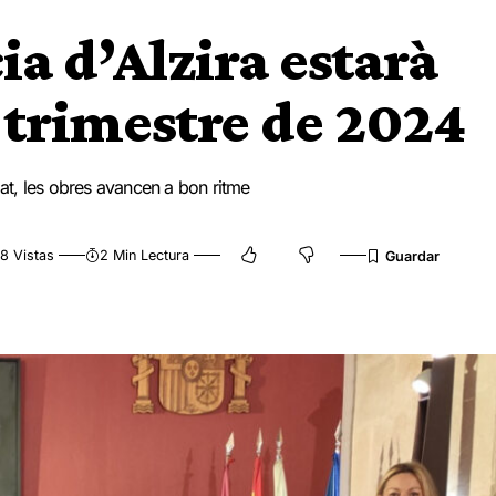
ia d’Alzira estarà
m trimestre de 2024
gat, les obres avancen a bon ritme
8 Vistas
2 Min Lectura