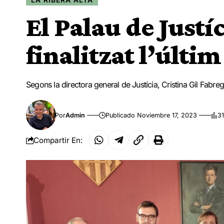
El Palau de Justíc
finalitzat l’últi
Segons la directora general de Justícia, Cristina Gil Fabre
Por
Admin
Publicado Noviembre 17, 2023
31
Compartir En: