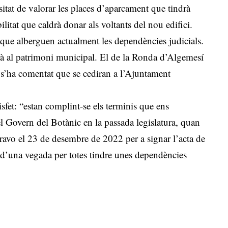
ssitat de valorar les places d’aparcament que tindrà
ilitat que caldrà donar als voltants del nou edifici.
 que alberguen actualment les dependències judicials.
arà al patrimoni municipal. El de la Ronda d’Algemesí
 s’ha comentat que se cediran a l’Ajuntament
sfet: “estan complint-se els terminis que ens
del Govern del Botànic en la passada legislatura, quan
Bravo el 23 de desembre de 2022 per a signar l’acta de
a d’una vegada per totes tindre unes dependències