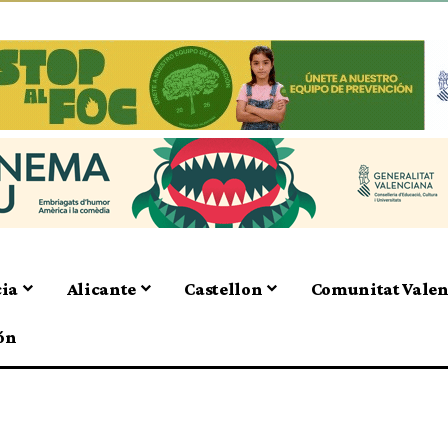
cia
Alicante
Castellon
Comunitat Vale
ón