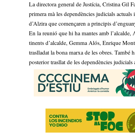
La directora general de Justícia, Cristina Gil F
primera mà les dependències judicials actuals i 
d’Alzira que començaren a principis d’enguany,
En la reunió que hi ha mantes amb l’alcalde, 
tinents d’alcalde, Gemma Alós, Enrique Montal
traslladat la bona marxa de les obres. També ha
posterior trasllat de les dependències judicials