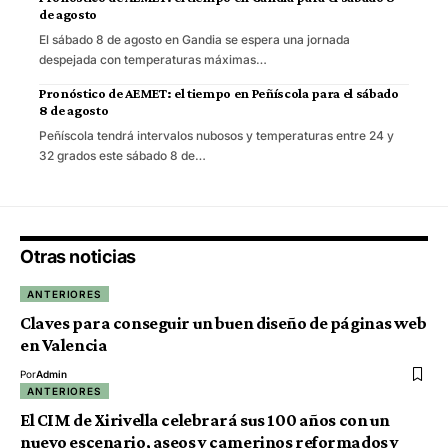
de agosto
El sábado 8 de agosto en Gandia se espera una jornada
despejada con temperaturas máximas…
Pronóstico de AEMET: el tiempo en Peñíscola para el sábado
8 de agosto
Peñíscola tendrá intervalos nubosos y temperaturas entre 24 y
32 grados este sábado 8 de…
Otras noticias
ANTERIORES
Claves para conseguir un buen diseño de páginas web
en Valencia
Por
Admin
ANTERIORES
El CIM de Xirivella celebrará sus 100 años con un
nuevo escenario, aseos y camerinos reformados y