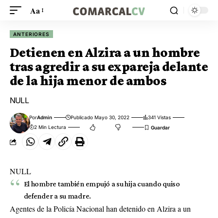
Aa
ANTERIORES
Detienen en Alzira a un hombre
tras agredir a su expareja delante
de la hija menor de ambos
NULL
Por
Admin
Publicado Mayo 30, 2022
341 Vistas
2 Min Lectura
NULL
El hombre también empujó a su hija cuando quiso
defender a su madre.
Agentes de la Policía Nacional han detenido en Alzira a un