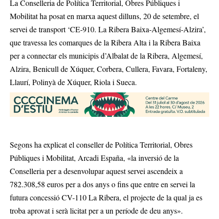
La Conselleria de Política Territorial, Obres Públiques i
Mobilitat ha posat en marxa aquest dilluns, 20 de setembre, el
servei de transport ‘CE-910. La Ribera Baixa-Algemesí-Alzira’,
que travessa les comarques de la Ribera Alta i la Ribera Baixa
per a connectar els municipis d’Albalat de la Ribera, Algemesí,
Alzira, Benicull de Xúquer, Corbera, Cullera, Favara, Fortaleny,
Llaurí, Polinyà de Xúquer, Riola i Sueca.
Segons ha explicat el conseller de Política Territorial, Obres
Públiques i Mobilitat, Arcadi España, «la inversió de la
Conselleria per a desenvolupar aquest servei ascendeix a
782.308,58 euros per a dos anys o fins que entre en servei la
futura concessió CV-110 La Ribera, el projecte de la qual ja es
troba aprovat i serà licitat per a un període de deu anys».