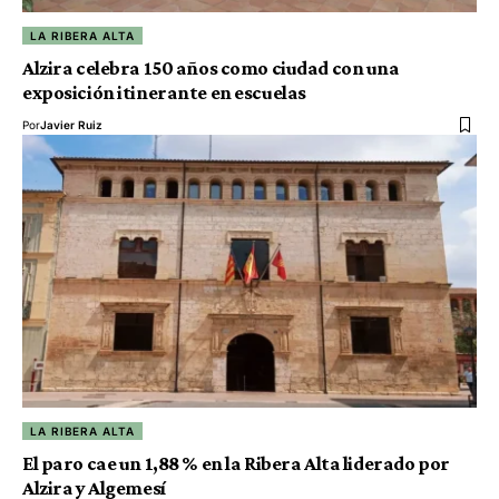
LA RIBERA ALTA
Alzira celebra 150 años como ciudad con una
exposición itinerante en escuelas
Por
Javier Ruiz
LA RIBERA ALTA
El paro cae un 1,88 % en la Ribera Alta liderado por
Alzira y Algemesí