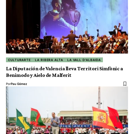
CULTURARTE
LA RIBERA ALTA
LA VALL D'ALBAIDA
La Diputación de Valencia lleva Territori Simfònic a
Benimodo y Aielo de Malferit
Por
Pau Gómez