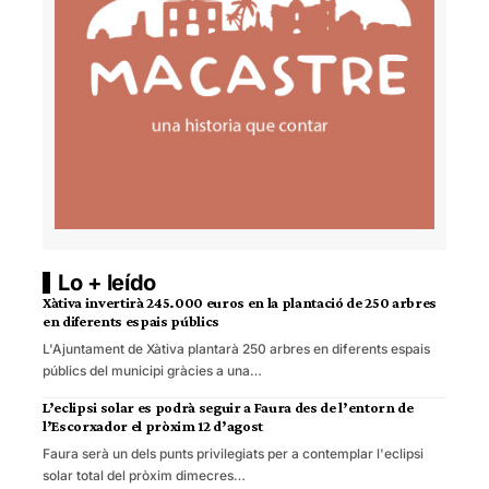
Lo + leído
Xàtiva invertirà 245.000 euros en la plantació de 250 arbres
en diferents espais públics
L'Ajuntament de Xàtiva plantarà 250 arbres en diferents espais
públics del municipi gràcies a una…
L’eclipsi solar es podrà seguir a Faura des de l’entorn de
l’Escorxador el pròxim 12 d’agost
Faura serà un dels punts privilegiats per a contemplar l'eclipsi
solar total del pròxim dimecres…