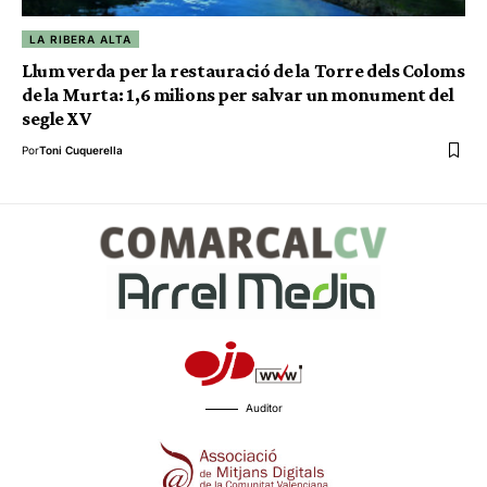
LA RIBERA ALTA
Llum verda per la restauració de la Torre dels Coloms
de la Murta: 1,6 milions per salvar un monument del
segle XV
Por
Toni Cuquerella
Auditor