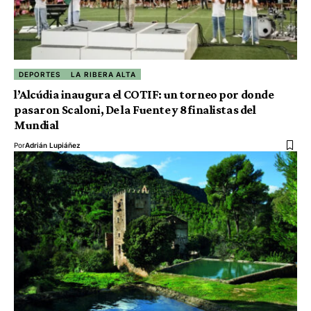
DEPORTES
LA RIBERA ALTA
l’Alcúdia inaugura el COTIF: un torneo por donde
pasaron Scaloni, De la Fuente y 8 finalistas del
Mundial
Por
Adrián Lupiáñez