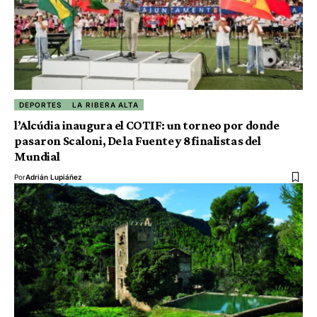
DEPORTES
LA RIBERA ALTA
l’Alcúdia inaugura el COTIF: un torneo por donde
pasaron Scaloni, De la Fuente y 8 finalistas del
Mundial
Por
Adrián Lupiáñez