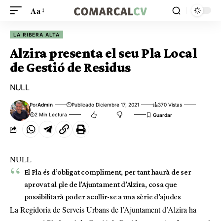
Aa
LA RIBERA ALTA
Alzira presenta el seu Pla Local
de Gestió de Residus
NULL
Por
Admin
Publicado Diciembre 17, 2021
370 Vistas
2 Min Lectura
NULL
El Pla és d’obligat compliment, per tant haurà de ser
aprovat al ple de l’Ajuntament d’Alzira, cosa que
possibilitarà poder acollir-se a una sèrie d’ajudes
La Regidoria de Serveis Urbans de l’Ajuntament d’Alzira ha