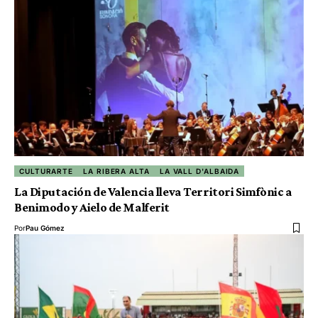
CULTURARTE
LA RIBERA ALTA
LA VALL D'ALBAIDA
La Diputación de Valencia lleva Territori Simfònic a
Benimodo y Aielo de Malferit
Por
Pau Gómez