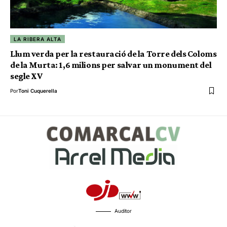
LA RIBERA ALTA
Llum verda per la restauració de la Torre dels Coloms
de la Murta: 1,6 milions per salvar un monument del
segle XV
Por
Toni Cuquerella
Auditor