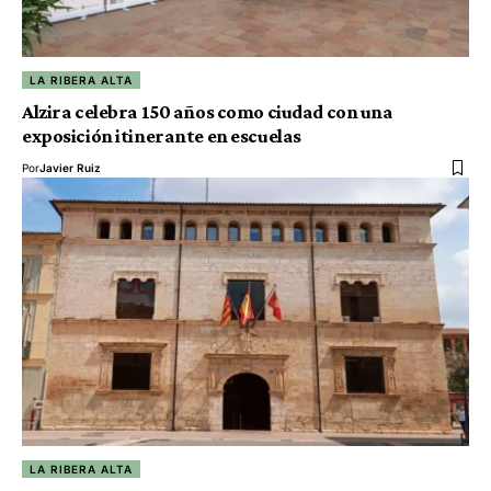
LA RIBERA ALTA
Alzira celebra 150 años como ciudad con una
exposición itinerante en escuelas
Por
Javier Ruiz
LA RIBERA ALTA