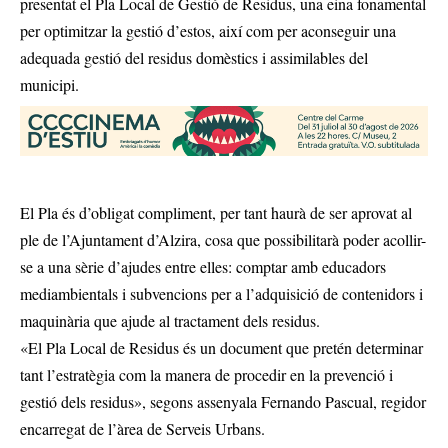
presentat el Pla Local de Gestió de Residus, una eina fonamental
per optimitzar la gestió d’estos, així com per aconseguir una
adequada gestió del residus domèstics i assimilables del
municipi.
El Pla és d’obligat compliment, per tant haurà de ser aprovat al
ple de l’Ajuntament d’Alzira, cosa que possibilitarà poder acollir-
se a una sèrie d’ajudes entre elles: comptar amb educadors
mediambientals i subvencions per a l’adquisició de contenidors i
maquinària que ajude al tractament dels residus.
«El Pla Local de Residus és un document que pretén determinar
tant l’estratègia com la manera de procedir en la prevenció i
gestió dels residus», segons assenyala Fernando Pascual, regidor
encarregat de l’àrea de Serveis Urbans.