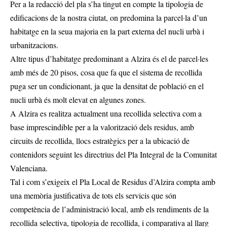
Per a la redacció del pla s’ha tingut en compte la tipologia de
edificacions de la nostra ciutat, on predomina la parcel·la d’un
habitatge en la seua majoria en la part externa del nucli urbà i
urbanitzacions.
Altre tipus d’habitatge predominant a Alzira és el de parcel·les
amb més de 20 pisos, cosa que fa que el sistema de recollida
puga ser un condicionant, ja que la densitat de població en el
nucli urbà és molt elevat en algunes zones.
A Alzira es realitza actualment una recollida selectiva com a
base imprescindible per a la valorització dels residus, amb
circuits de recollida, llocs estratègics per a la ubicació de
contenidors seguint les directrius del Pla Integral de la Comunitat
Valenciana.
Tal i com s’exigeix el Pla Local de Residus d’Alzira compta amb
una memòria justificativa de tots els servicis que són
competència de l’administració local, amb els rendiments de la
recollida selectiva, tipologia de recollida, i comparativa al llarg