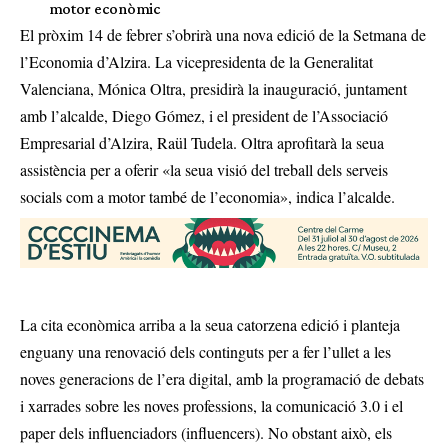
motor econòmic
El pròxim 14 de febrer s’obrirà una nova edició de la Setmana de
l’Economia d’Alzira. La vicepresidenta de la Generalitat
Valenciana, Mónica Oltra, presidirà la inauguració, juntament
amb l’alcalde, Diego Gómez, i el president de l’Associació
Empresarial d’Alzira, Raül Tudela. Oltra aprofitarà la seua
assistència per a oferir «la seua visió del treball dels serveis
socials com a motor també de l’economia», indica l’alcalde.
La cita econòmica arriba a la seua catorzena edició i planteja
enguany una renovació dels continguts per a fer l’ullet a les
noves generacions de l’era digital, amb la programació de debats
i xarrades sobre les noves professions, la comunicació 3.0 i el
paper dels influenciadors (influencers). No obstant això, els