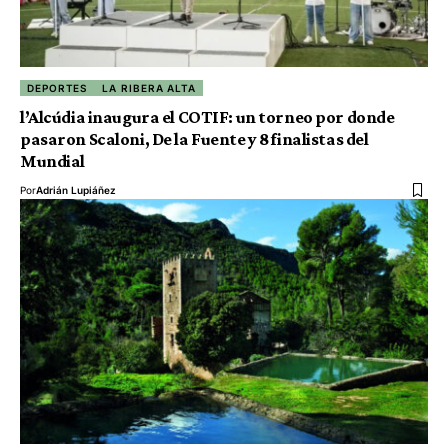
DEPORTES
LA RIBERA ALTA
l’Alcúdia inaugura el COTIF: un torneo por donde
pasaron Scaloni, De la Fuente y 8 finalistas del
Mundial
Por
Adrián Lupiáñez