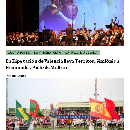
CULTURARTE
LA RIBERA ALTA
LA VALL D'ALBAIDA
La Diputación de Valencia lleva Territori Simfònic a
Benimodo y Aielo de Malferit
Por
Pau Gómez