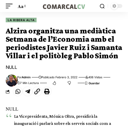
Aa
LA RIBERA ALTA
Alzira organitza una mediàtica
Setmana de l’Economia amb el
periodistes Javier Ruiz i Samanta
Villar i el politòleg Pablo Simón
NULL
Por
Admin
Publicado Febrero 3, 2022
406 Vistas
7 Min Lectura
NULL
La Vicepresidenta, Mónica Oltra, presidirà la
inauguració i parlarà sobre els serveis socials com a