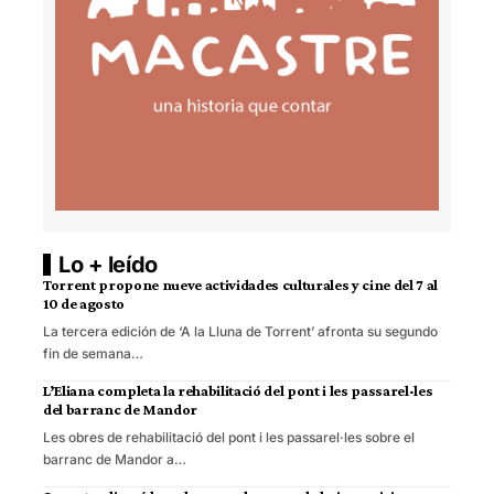
Lo + leído
Torrent propone nueve actividades culturales y cine del 7 al
10 de agosto
La tercera edición de ‘A la Lluna de Torrent’ afronta su segundo
fin de semana…
L’Eliana completa la rehabilitació del pont i les passarel·les
del barranc de Mandor
Les obres de rehabilitació del pont i les passarel·les sobre el
barranc de Mandor a…