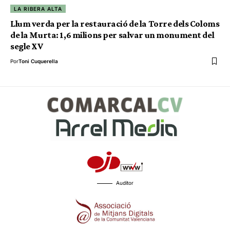
LA RIBERA ALTA
Llum verda per la restauració de la Torre dels Coloms
de la Murta: 1,6 milions per salvar un monument del
segle XV
Por
Toni Cuquerella
Auditor