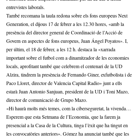
entrevistes laborals.
També recomana la taula redona sobre els fons europeus Next
Generation, el dijous 17 de febrer a les 12.30 hores, «amb la
presència del director general de Coordinació de l’Acció de
Govern en aspectes de fons europeus, Juan Ángel Poyatos». I,
per últim, el 18 de febrer, a les 12 h. destaca la «xarrada
important sobre el futbol com a dinamitzador de les economies
locals, aprofitant també que celebrem el centenari de la UD
Alzira, tindrem la presència de Fernando Giner, exfutbolista i de
Paco Lloret, director de Valencia Capital Radio» junt a ells
estarà Juan Antonio Sanjuan, president de la UD i Toni Mazo,
director de comunicació de Grupo Mazo.
«Hi haurà molts més temes, com la ciberseguretat, la vivenda…
Esperem que esta Setmana de l’Economia, que la farem ja
presencial a la Casa de la Cultura, tinga l’èxit que ha tingut en
les convocatòries anteriors». Gómez ha anunciat també que les