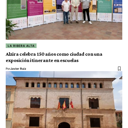
LA RIBERA ALTA
Alzira celebra 150 años como ciudad con una
exposición itinerante en escuelas
Por
Javier Ruiz