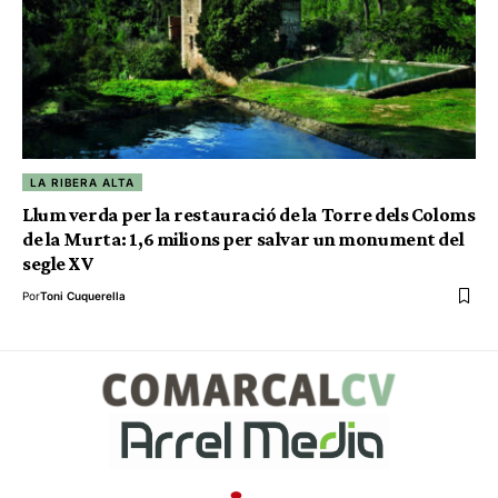
LA RIBERA ALTA
Llum verda per la restauració de la Torre dels Coloms
de la Murta: 1,6 milions per salvar un monument del
segle XV
Por
Toni Cuquerella