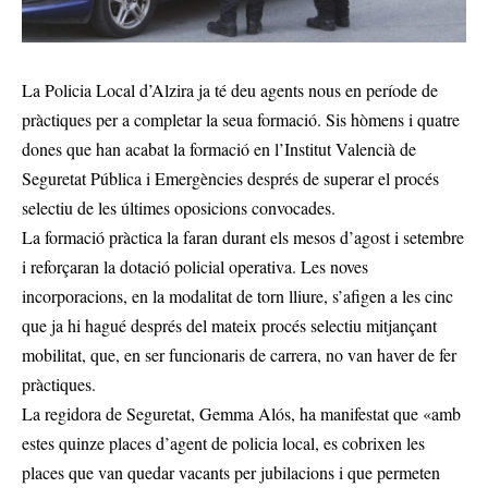
La Policia Local d’Alzira ja té deu agents nous en període de
pràctiques per a completar la seua formació. Sis hòmens i quatre
dones que han acabat la formació en l’Institut Valencià de
Seguretat Pública i Emergències després de superar el procés
selectiu de les últimes oposicions convocades.
La formació pràctica la faran durant els mesos d’agost i setembre
i reforçaran la dotació policial operativa. Les noves
incorporacions, en la modalitat de torn lliure, s’afigen a les cinc
que ja hi hagué després del mateix procés selectiu mitjançant
mobilitat, que, en ser funcionaris de carrera, no van haver de fer
pràctiques.
La regidora de Seguretat, Gemma Alós, ha manifestat que «amb
estes quinze places d’agent de policia local, es cobrixen les
places que van quedar vacants per jubilacions i que permeten