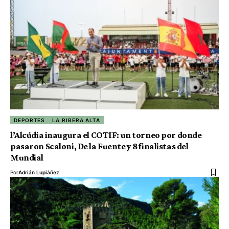
DEPORTES
LA RIBERA ALTA
l’Alcúdia inaugura el COTIF: un torneo por donde
pasaron Scaloni, De la Fuente y 8 finalistas del
Mundial
Por
Adrián Lupiáñez