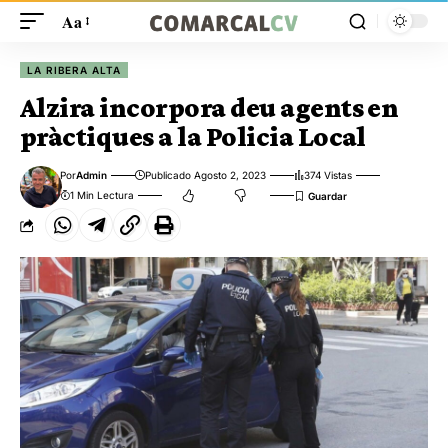
Aa
LA RIBERA ALTA
Alzira incorpora deu agents en
pràctiques a la Policia Local
Por
Admin
Publicado Agosto 2, 2023
374 Vistas
1 Min Lectura