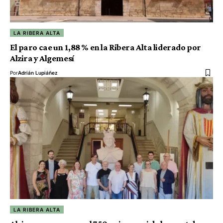
LA RIBERA ALTA
El paro cae un 1,88 % en la Ribera Alta liderado por
Alzira y Algemesí
Por
Adrián Lupiáñez
LA RIBERA ALTA