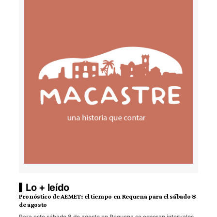
Lo + leído
Pronóstico de AEMET: el tiempo en Requena para el sábado 8
de agosto
Para este sábado 8 de agosto en Requena se esperan intervalos