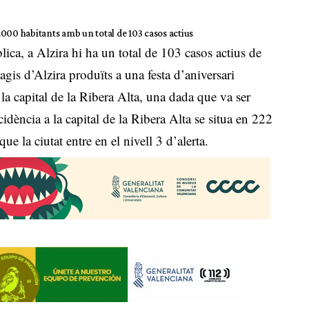
000 habitants amb un total de 103 casos actius
ica, a Alzira hi ha un total de 103 casos actius de
gis d’Alzira produïts a una festa d’aniversari
 la capital de la Ribera Alta, una dada que va ser
idència a la capital de la Ribera Alta se situa en 222
e la ciutat entre en el nivell 3 d’alerta.