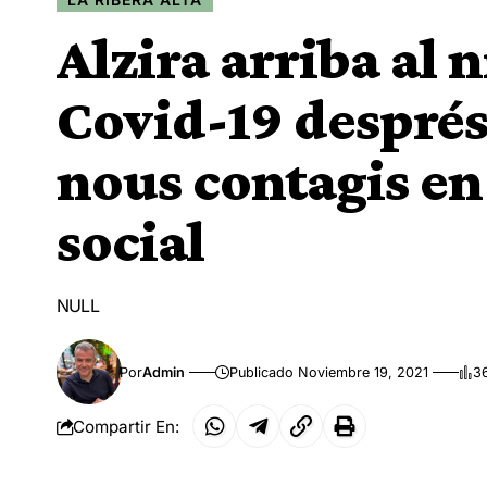
Alzira arriba al n
Covid-19 després 
nous contagis en
social
NULL
Por
Admin
Publicado Noviembre 19, 2021
3
Compartir En: