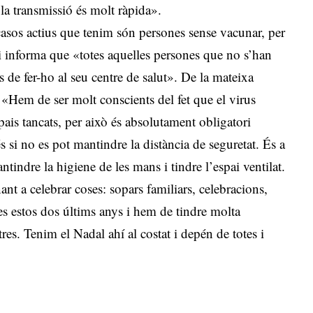
la transmissió és molt ràpida».
sos actius que tenim són persones sense vacunar, per
i informa que «totes aquelles persones que no s’han
 de fer-ho al seu centre de salut». De la mateixa
«Hem de ser molt conscients del fet que el virus
spais tancats, per això és absolutament obligatori
s si no es pot mantindre la distància de seguretat. És a
tindre la higiene de les mans i tindre l’espai ventilat.
ant a celebrar coses: sopars familiars, celebracions,
es estos dos últims anys i hem de tindre molta
es. Tenim el Nadal ahí al costat i depén de totes i