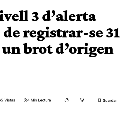
ivell 3 d’alerta
de registrar-se 31
 un brot d’origen
65 Vistas
4 Min Lectura