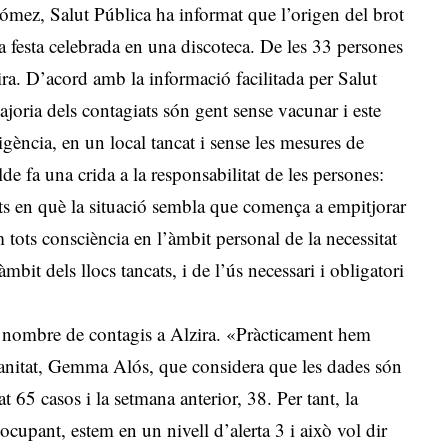
ómez, Salut Pública ha informat que l’origen del brot
na festa celebrada en una discoteca. De les 33 persones
ira. D’acord amb la informació facilitada per Salut
ajoria dels contagiats són gent sense vacunar i este
gència, en un local tancat i sense les mesures de
lde fa una crida a la responsabilitat de les persones:
s en què la situació sembla que comença a empitjorar
tots consciència en l’àmbit personal de la necessitat
mbit dels llocs tancats, i de l’ús necessari i obligatori
l nombre de contagis a Alzira. «Pràcticament hem
 Sanitat, Gemma Alós, que considera que les dades són
at 65 casos i la setmana anterior, 38. Per tant, la
cupant, estem en un nivell d’alerta 3 i això vol dir