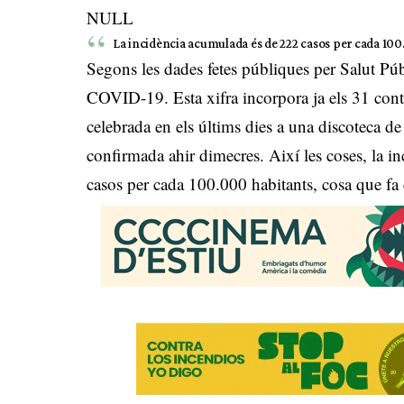
NULL
La incidència acumulada és de 222 casos per cada 100.
Segons les dades fetes públiques per Salut Públ
COVID-19. Esta xifra incorpora ja els 31 conta
celebrada en els últims dies a una discoteca de
confirmada ahir dimecres. Així les coses, la inc
casos per cada 100.000 habitants, cosa que fa qu