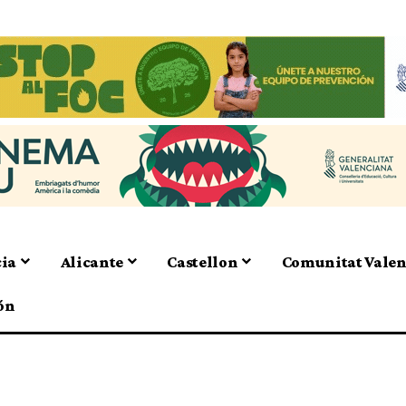
cia
Alicante
Castellon
Comunitat Vale
ón