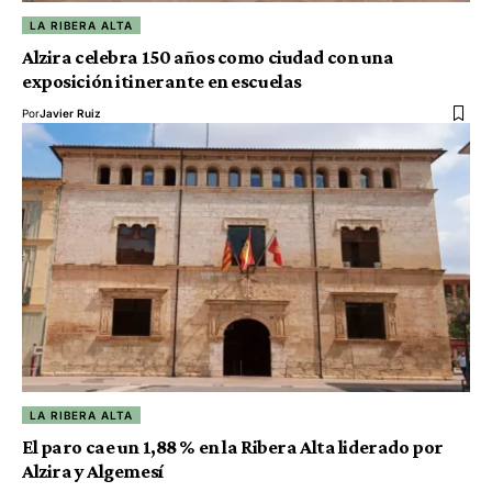
LA RIBERA ALTA
Alzira celebra 150 años como ciudad con una
exposición itinerante en escuelas
Por
Javier Ruiz
LA RIBERA ALTA
El paro cae un 1,88 % en la Ribera Alta liderado por
Alzira y Algemesí