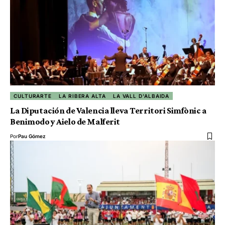
CULTURARTE
LA RIBERA ALTA
LA VALL D'ALBAIDA
La Diputación de Valencia lleva Territori Simfònic a
Benimodo y Aielo de Malferit
Por
Pau Gómez