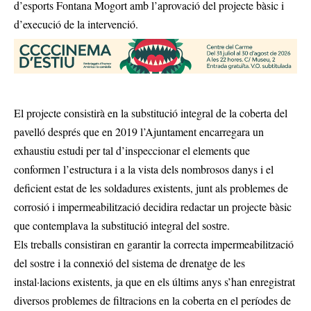
d’esports Fontana Mogort amb l’aprovació del projecte bàsic i
d’execució de la intervenció.
El projecte consistirà en la substitució integral de la coberta del
pavelló després que en 2019 l’Ajuntament encarregara un
exhaustiu estudi per tal d’inspeccionar el elements que
conformen l’estructura i a la vista dels nombrosos danys i el
deficient estat de les soldadures existents, junt als problemes de
corrosió i impermeabilització decidira redactar un projecte bàsic
que contemplava la substitució integral del sostre.
Els treballs consistiran en garantir la correcta impermeabilització
del sostre i la connexió del sistema de drenatge de les
instal·lacions existents, ja que en els últims anys s’han enregistrat
diversos problemes de filtracions en la coberta en el períodes de