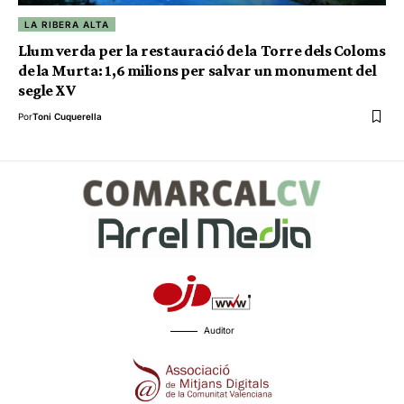
LA RIBERA ALTA
Llum verda per la restauració de la Torre dels Coloms
de la Murta: 1,6 milions per salvar un monument del
segle XV
Por
Toni Cuquerella
Auditor