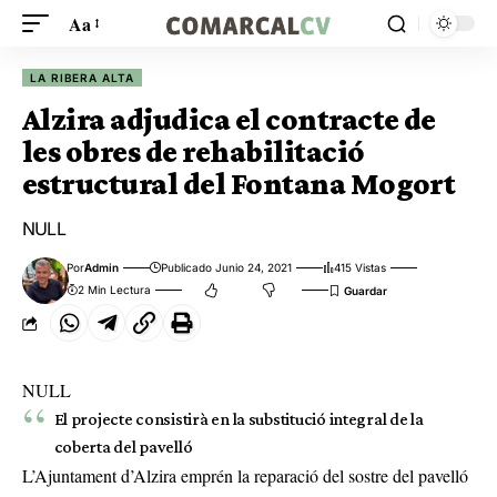
Aa
LA RIBERA ALTA
Alzira adjudica el contracte de
les obres de rehabilitació
estructural del Fontana Mogort
NULL
Por
Admin
Publicado Junio 24, 2021
415 Vistas
2 Min Lectura
NULL
El projecte consistirà en la substitució integral de la
coberta del pavelló
L’Ajuntament d’Alzira emprén la reparació del sostre del pavelló