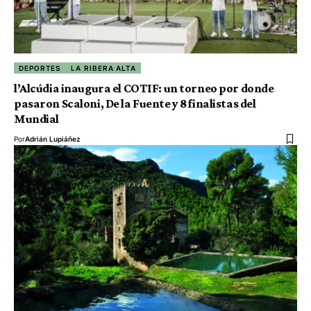
DEPORTES
LA RIBERA ALTA
l’Alcúdia inaugura el COTIF: un torneo por donde
pasaron Scaloni, De la Fuente y 8 finalistas del
Mundial
Por
Adrián Lupiáñez