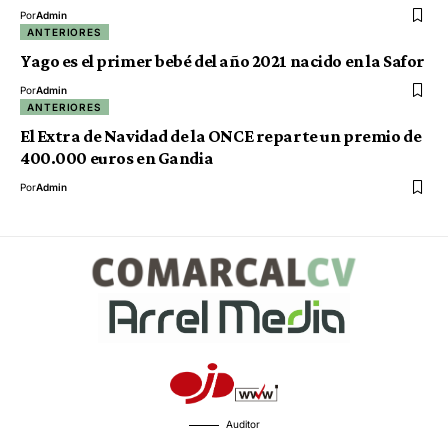
Por
Admin
ANTERIORES
Yago es el primer bebé del año 2021 nacido en la Safor
Por
Admin
ANTERIORES
El Extra de Navidad de la ONCE reparte un premio de
400.000 euros en Gandia
Por
Admin
Auditor