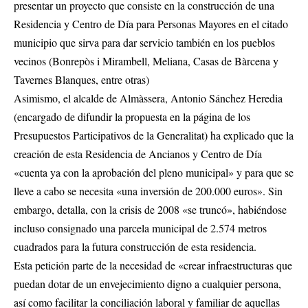
presentar un proyecto que consiste en la construcción de una
Residencia y Centro de Día para Personas Mayores en el citado
municipio que sirva para dar servicio también en los pueblos
vecinos (Bonrepòs i Mirambell, Meliana, Casas de Bàrcena y
Tavernes Blanques, entre otras)
Asimismo, el alcalde de Almàssera, Antonio Sánchez Heredia
(encargado de difundir la propuesta en la página de los
Presupuestos Participativos de la Generalitat) ha explicado que la
creación de esta Residencia de Ancianos y Centro de Día
«cuenta ya con la aprobación del pleno municipal» y para que se
lleve a cabo se necesita «una inversión de 200.000 euros». Sin
embargo, detalla, con la crisis de 2008 «se truncó», habiéndose
incluso consignado una parcela municipal de 2.574 metros
cuadrados para la futura construcción de esta residencia.
Esta petición parte de la necesidad de «crear infraestructuras que
puedan dotar de un envejecimiento digno a cualquier persona,
así como facilitar la conciliación laboral y familiar de aquellas