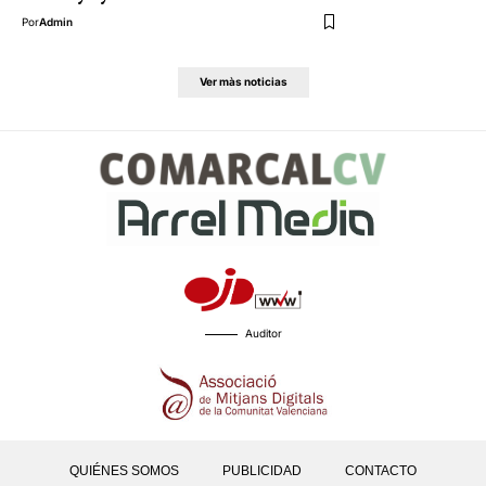
Por
Admin
Ver màs noticias
Auditor
QUIÉNES SOMOS
PUBLICIDAD
CONTACTO