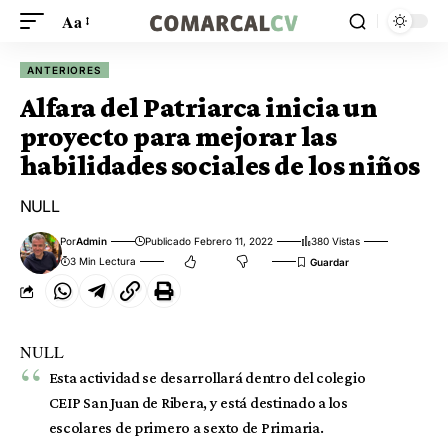
Aa
ANTERIORES
Alfara del Patriarca inicia un
proyecto para mejorar las
habilidades sociales de los niños
NULL
Por
Admin
Publicado Febrero 11, 2022
380 Vistas
3 Min Lectura
NULL
Esta actividad se desarrollará dentro del colegio
CEIP San Juan de Ribera, y está destinado a los
escolares de primero a sexto de Primaria.