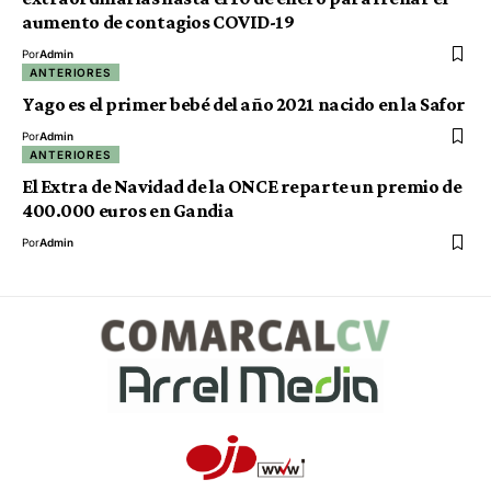
aumento de contagios COVID-19
Por
Admin
ANTERIORES
Yago es el primer bebé del año 2021 nacido en la Safor
Por
Admin
ANTERIORES
El Extra de Navidad de la ONCE reparte un premio de
400.000 euros en Gandia
Por
Admin