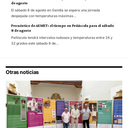
de agosto
El sábado 8 de agosto en Gandia se espera una jornada
despejada con temperaturas máximas…
Pronóstico de AEMET: el tiempo en Peñíscola para el sábado
8 de agosto
Peñíscola tendrá intervalos nubosos y temperaturas entre 24 y
32 grados este sábado 8 de…
Otras noticias