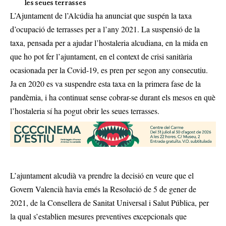
les seues terrasses
L’Ajuntament de l’Alcúdia ha anunciat que suspén la taxa
d’ocupació de terrasses per a l’any 2021. La suspensió de la
taxa, pensada per a ajudar l’hostaleria alcudiana, en la mida en
que ho pot fer l’ajuntament, en el context de crisi sanitària
ocasionada per la Covid-19, es pren per segon any consecutiu.
Ja en 2020 es va suspendre esta taxa en la primera fase de la
pandèmia, i ha continuat sense cobrar-se durant els mesos en què
l’hostaleria sí ha pogut obrir les seues terrasses.
L’ajuntament alcudià va prendre la decisió en veure que el
Govern Valencià havia emés la Resolució de 5 de gener de
2021, de la Consellera de Sanitat Universal i Salut Pública, per
la qual s’establien mesures preventives excepcionals que