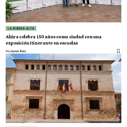
LA RIBERA ALTA
Alzira celebra 150 años como ciudad con una
exposición itinerante en escuelas
Por
Javier Ruiz