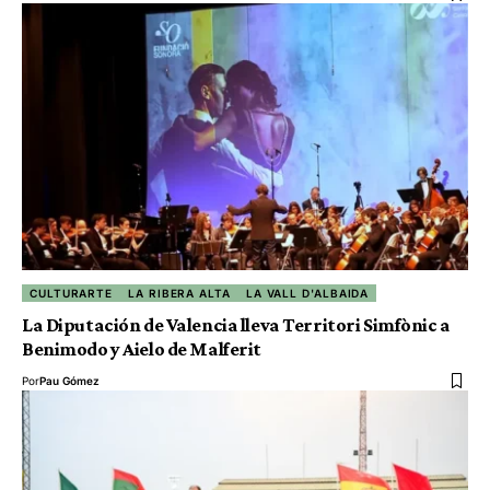
CULTURARTE
LA RIBERA ALTA
LA VALL D'ALBAIDA
La Diputación de Valencia lleva Territori Simfònic a
Benimodo y Aielo de Malferit
Por
Pau Gómez