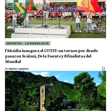
DEPORTES
LA RIBERA ALTA
l’Alcúdia inaugura el COTIF: un torneo por donde
pasaron Scaloni, De la Fuente y 8 finalistas del
Mundial
Por
Adrián Lupiáñez