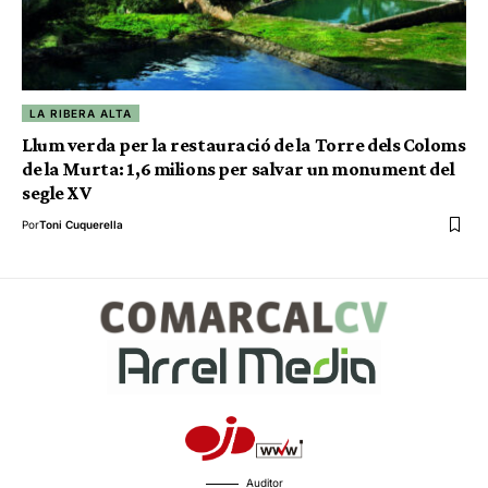
LA RIBERA ALTA
Llum verda per la restauració de la Torre dels Coloms
de la Murta: 1,6 milions per salvar un monument del
segle XV
Por
Toni Cuquerella
Auditor