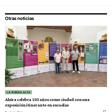
Otras noticias
LA RIBERA ALTA
Alzira celebra 150 años como ciudad con una
exposición itinerante en escuelas