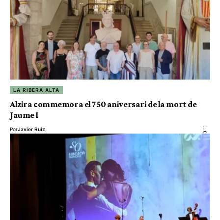
LA RIBERA ALTA
Alzira commemora el 750 aniversari de la mort de
Jaume I
Por
Javier Ruiz