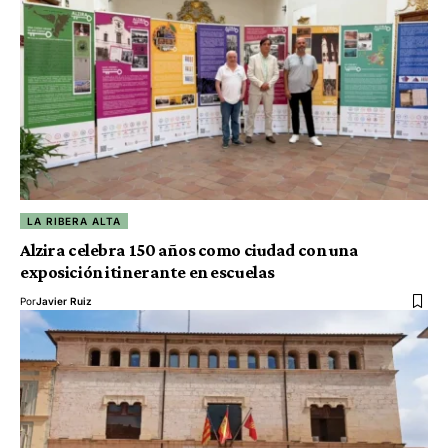
LA RIBERA ALTA
Alzira celebra 150 años como ciudad con una
exposición itinerante en escuelas
Por
Javier Ruiz