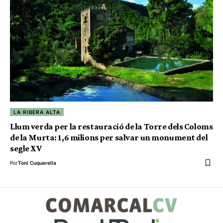
LA RIBERA ALTA
Llum verda per la restauració de la Torre dels Coloms
de la Murta: 1,6 milions per salvar un monument del
segle XV
Por
Toni Cuquerella