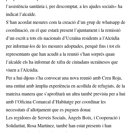
l’assistència sanitària i, per descomptat, a les ajudes socials» ha
indicat l’alcalde.
S’han acordat mesures com la creació d’un grup de whatsapp de
coordinació, en el que estarà present l’ajuntament i la remissió
d’un escrit a tots els nacionals d’Ucraïna residents a l’Alcúdia
per informar-los de les mesures adoptades, perquè fins i tot els
representants que han acudit a la reunió s’han sorprés quan
l’alcalde els ha informat de xifra de ciutadans ucraïnesos que
viuen a l’Alcúdia.
Per a hui dijous s’ha convocat una nova reunió amb Creu Roja,
una entitat amb àmplia experiència en acollida de refugiats, de la
mateixa manera que s’aprofitarà un altra també prevista per a hui
amb l’Oficina Comarcal d’Habitatge per coordinar les
necessitats d’allotjament que es puguen donar.
Les regidores de Serveis Socials, Àngels Boix, i Cooperació i
Solidaritat, Rosa Martínez, també han estat presents i han