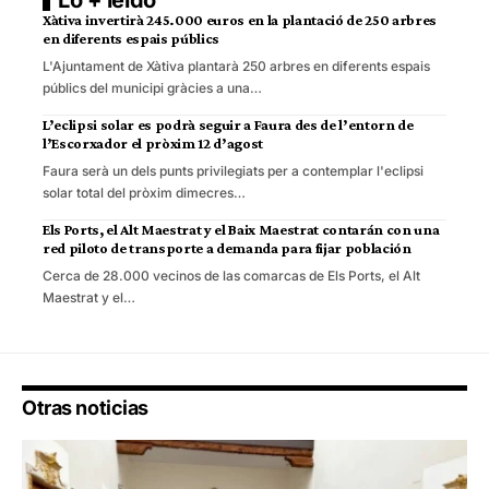
Lo + leído
Xàtiva invertirà 245.000 euros en la plantació de 250 arbres
en diferents espais públics
L'Ajuntament de Xàtiva plantarà 250 arbres en diferents espais
públics del municipi gràcies a una…
L’eclipsi solar es podrà seguir a Faura des de l’entorn de
l’Escorxador el pròxim 12 d’agost
Faura serà un dels punts privilegiats per a contemplar l'eclipsi
solar total del pròxim dimecres…
Els Ports, el Alt Maestrat y el Baix Maestrat contarán con una
red piloto de transporte a demanda para fijar población
Cerca de 28.000 vecinos de las comarcas de Els Ports, el Alt
Maestrat y el…
Otras noticias