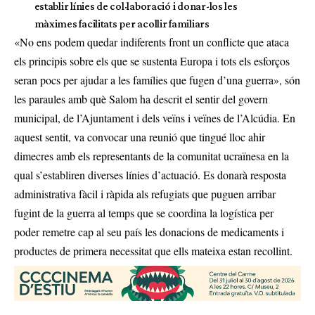
establir línies de col·laboració i donar-los les
màximes facilitats per acollir familiars
«No ens podem quedar indiferents front un conflicte que ataca
els principis sobre els que se sustenta Europa i tots els esforços
seran pocs per ajudar a les famílies que fugen d’una guerra», són
les paraules amb què Salom ha descrit el sentir del govern
municipal, de l’Ajuntament i dels veïns i veïnes de l’Alcúdia. En
aquest sentit, va convocar una reunió que tingué lloc ahir
dimecres amb els representants de la comunitat ucraïnesa en la
qual s’establiren diverses línies d’actuació. Es donarà resposta
administrativa fàcil i ràpida als refugiats que puguen arribar
fugint de la guerra al temps que se coordina la logística per
poder remetre cap al seu país les donacions de medicaments i
productes de primera necessitat que ells mateixa estan recollint.