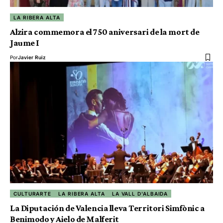
LA RIBERA ALTA
Alzira commemora el 750 aniversari de la mort de
Jaume I
Por
Javier Ruiz
CULTURARTE
LA RIBERA ALTA
LA VALL D'ALBAIDA
La Diputación de Valencia lleva Territori Simfònic a
Benimodo y Aielo de Malferit