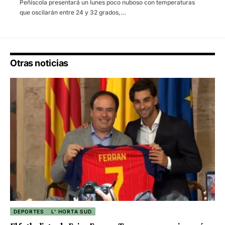
Peñíscola presentará un lunes poco nuboso con temperaturas
que oscilarán entre 24 y 32 grados,…
Otras noticias
DEPORTES
L' HORTA SUD