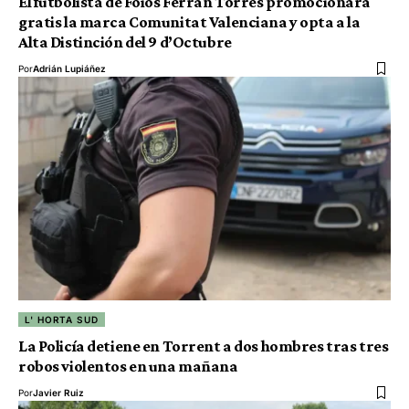
El futbolista de Foios Ferran Torres promocionará
gratis la marca Comunitat Valenciana y opta a la
Alta Distinción del 9 d’Octubre
Por
Adrián Lupiáñez
L' HORTA SUD
La Policía detiene en Torrent a dos hombres tras tres
robos violentos en una mañana
Por
Javier Ruiz