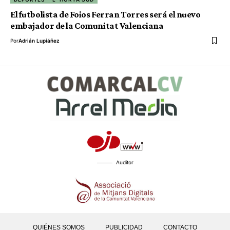
El futbolista de Foios Ferran Torres será el nuevo
embajador de la Comunitat Valenciana
Por
Adrián Lupiáñez
Auditor
QUIÉNES SOMOS
PUBLICIDAD
CONTACTO