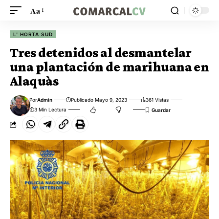
Aa
L' HORTA SUD
Tres detenidos al desmantelar
una plantación de marihuana en
Alaquàs
Por
Admin
Publicado Mayo 9, 2023
361 Vistas
3 Min Lectura