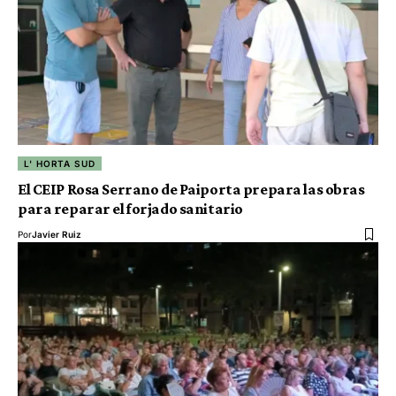
L' HORTA SUD
El CEIP Rosa Serrano de Paiporta prepara las obras
para reparar el forjado sanitario
Por
Javier Ruiz