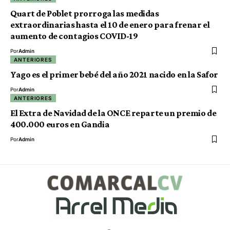
Quart de Poblet prorroga las medidas
extraordinarias hasta el 10 de enero para frenar el
aumento de contagios COVID-19
Por
Admin
ANTERIORES
Yago es el primer bebé del año 2021 nacido en la Safor
Por
Admin
ANTERIORES
El Extra de Navidad de la ONCE reparte un premio de
400.000 euros en Gandia
Por
Admin