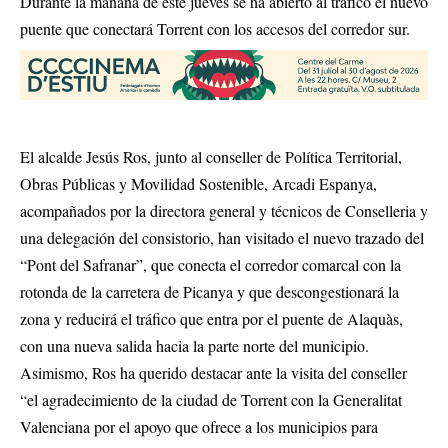
Durante la mañana de este jueves se ha abierto al tráfico el nuevo
puente que conectará Torrent con los accesos del corredor sur.
El alcalde Jesús Ros, junto al conseller de Política Territorial,
Obras Públicas y Movilidad Sostenible, Arcadi Espanya,
acompañados por la directora general y técnicos de Conselleria y
una delegación del consistorio, han visitado el nuevo trazado del
“Pont del Safranar”, que conecta el corredor comarcal con la
rotonda de la carretera de Picanya y que descongestionará la
zona y reducirá el tráfico que entra por el puente de Alaquàs,
con una nueva salida hacia la parte norte del municipio.
Asimismo, Ros ha querido destacar ante la visita del conseller
“el agradecimiento de la ciudad de Torrent con la Generalitat
Valenciana por el apoyo que ofrece a los municipios para