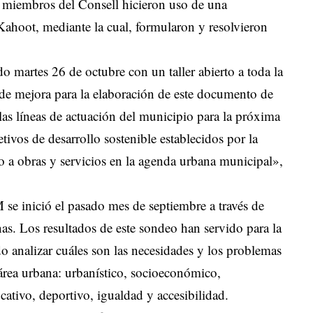
s miembros del Consell hicieron uso de una
Kahoot, mediante la cual, formularon y resolvieron
ado martes 26 de octubre con un taller abierto a toda la
s de mejora para la elaboración de este documento de
r las líneas de actuación del municipio para la próxima
tivos de desarrollo sostenible establecidos por la
o a obras y servicios en la agenda urbana municipal»,
se inició el pasado mes de septiembre a través de
nas. Los resultados de este sondeo han servido para la
o analizar cuáles son las necesidades y los problemas
 área urbana: urbanístico, socioeconómico,
cativo, deportivo, igualdad y accesibilidad.