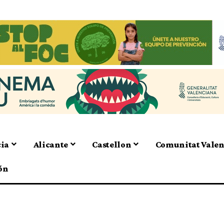
cia
Alicante
Castellon
Comunitat Vale
ón