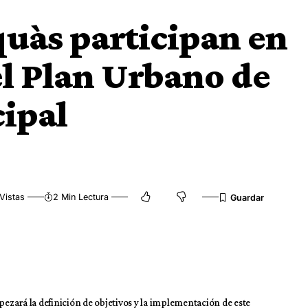
quàs participan en
el Plan Urbano de
cipal
Vistas
2 Min Lectura
pezará la definición de objetivos y la implementación de este