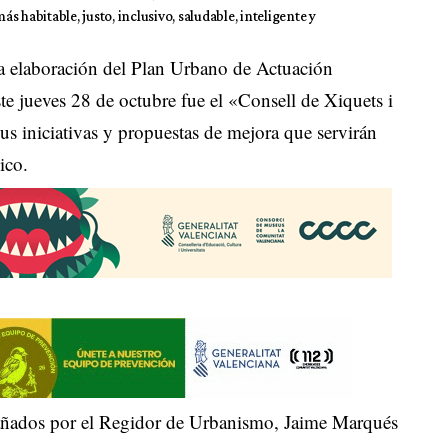
 habitable, justo, inclusivo, saludable, inteligente y
 la elaboración del Plan Urbano de Actuación
 jueves 28 de octubre fue el «Consell de Xiquets i
us iniciativas y propuestas de mejora que servirán
ico.
pañados por el Regidor de Urbanismo, Jaime Marqués