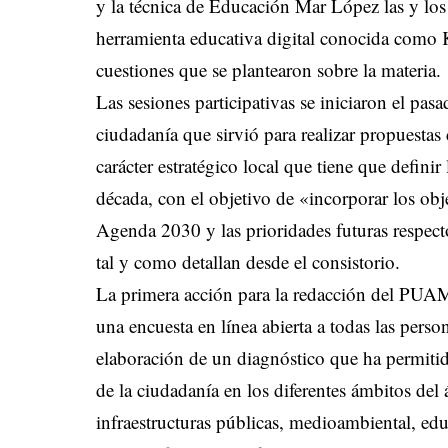
y la técnica de Educación Mar López las y lo
herramienta educativa digital conocida como 
cuestiones que se plantearon sobre la materia.
Las sesiones participativas se iniciaron el pas
ciudadanía que sirvió para realizar propuesta
carácter estratégico local que tiene que defini
década, con el objetivo de «incorporar los obje
Agenda 2030 y las prioridades futuras respect
tal y como detallan desde el consistorio.
La primera acción para la redacción del PUAM 
una encuesta en línea abierta a todas las perso
elaboración de un diagnóstico que ha permitid
de la ciudadanía en los diferentes ámbitos del
infraestructuras públicas, medioambiental, edu