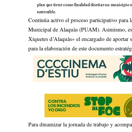
plan que tiene como finalidad diseñar un municipio más
sostenible.
Continúa activo el proceso participativo para
Municipal de Alaquàs (PUAM). Asimismo, este
Xiquetes d’Alaquàs» el encargado de aportar s
para la elaboración de este documento estratég
Para dinamizar la jornada de trabajo y acom