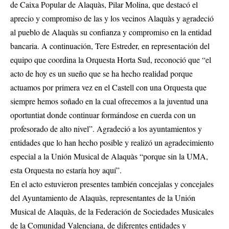
de Caixa Popular de Alaquàs, Pilar Molina, que destacó el
aprecio y compromiso de las y los vecinos Alaquàs y agradeció
al pueblo de Alaquàs su confianza y compromiso en la entidad
bancaria. A continuación, Tere Estreder, en representación del
equipo que coordina la Orquesta Horta Sud, reconoció que “el
acto de hoy es un sueño que se ha hecho realidad porque
actuamos por primera vez en el Castell con una Orquesta que
siempre hemos soñado en la cual ofrecemos a la juventud una
oportuntiat donde continuar formándose en cuerda con un
profesorado de alto nivel”. Agradeció a los ayuntamientos y
entidades que lo han hecho posible y realizó un agradecimiento
especial a la Unión Musical de Alaquàs “porque sin la UMA,
esta Orquesta no estaría hoy aquí”.
En el acto estuvieron presentes también concejalas y concejales
del Ayuntamiento de Alaquàs, representantes de la Unión
Musical de Alaquàs, de la Federación de Sociedades Musicales
de la Comunidad Valenciana, de diferentes entidades y