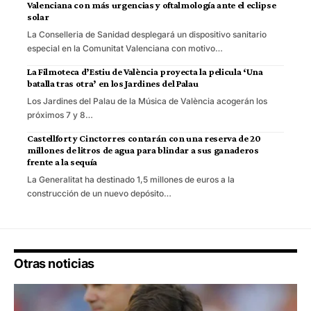
Valenciana con más urgencias y oftalmología ante el eclipse
solar
La Conselleria de Sanidad desplegará un dispositivo sanitario
especial en la Comunitat Valenciana con motivo…
La Filmoteca d’Estiu de València proyecta la pelicula ‘Una
batalla tras otra’ en los Jardines del Palau
Los Jardines del Palau de la Música de València acogerán los
próximos 7 y 8…
Castellfort y Cinctorres contarán con una reserva de 20
millones de litros de agua para blindar a sus ganaderos
frente a la sequía
La Generalitat ha destinado 1,5 millones de euros a la
construcción de un nuevo depósito…
Otras noticias