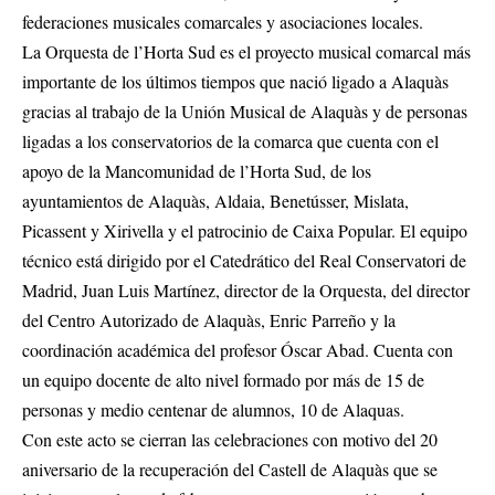
federaciones musicales comarcales y asociaciones locales.
La Orquesta de l’Horta Sud es el proyecto musical comarcal más
importante de los últimos tiempos que nació ligado a Alaquàs
gracias al trabajo de la Unión Musical de Alaquàs y de personas
ligadas a los conservatorios de la comarca que cuenta con el
apoyo de la Mancomunidad de l’Horta Sud, de los
ayuntamientos de Alaquàs, Aldaia, Benetússer, Mislata,
Picassent y Xirivella y el patrocinio de Caixa Popular. El equipo
técnico está dirigido por el Catedrático del Real Conservatori de
Madrid, Juan Luis Martínez, director de la Orquesta, del director
del Centro Autorizado de Alaquàs, Enric Parreño y la
coordinación académica del profesor Óscar Abad. Cuenta con
un equipo docente de alto nivel formado por más de 15 de
personas y medio centenar de alumnos, 10 de Alaquas.
Con este acto se cierran las celebraciones con motivo del 20
aniversario de la recuperación del Castell de Alaquàs que se