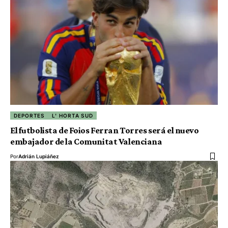
DEPORTES
L' HORTA SUD
El futbolista de Foios Ferran Torres será el nuevo
embajador de la Comunitat Valenciana
Por
Adrián Lupiáñez