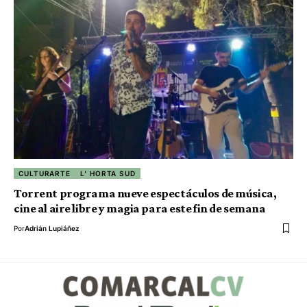
CULTURARTE
L' HORTA SUD
Torrent programa nueve espectáculos de música,
cine al aire libre y magia para este fin de semana
Por
Adrián Lupiáñez