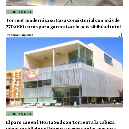
L' HORTA SUD
Torrent moderniza su Casa Consistorial con más de
270.000 euros para garantizar la accesibilidad total
Por
Adrián Lupiáñez
L' HORTA SUD
El paro cae en l’Horta Sud con Torrent a la cabeza
mientras Alfafar y Paiporta registran los mayores