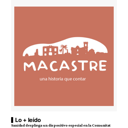
Lo + leído
Sanidad despliega un dispositivo especial en la Comunitat