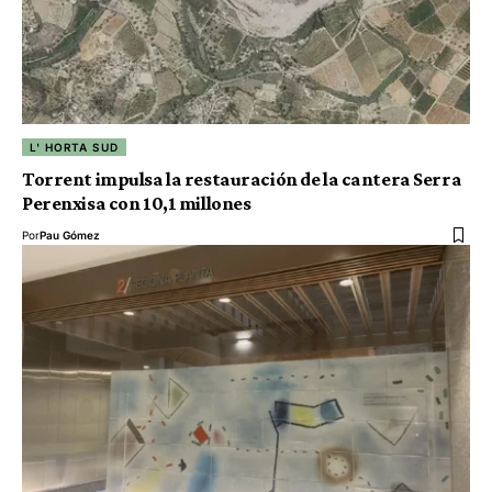
L' HORTA SUD
Torrent impulsa la restauración de la cantera Serra
Perenxisa con 10,1 millones
Por
Pau Gómez