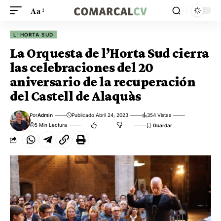
Aa
L' HORTA SUD
La Orquesta de l’Horta Sud cierra
las celebraciones del 20
aniversario de la recuperación
del Castell de Alaquàs
Por
Admin
Publicado Abril 24, 2023
354 Vistas
5 Min Lectura