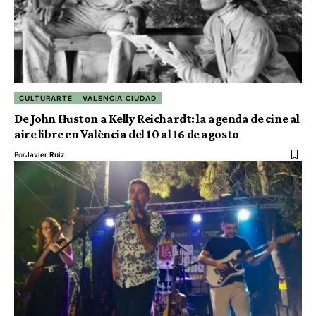
CULTURARTE
VALENCIA CIUDAD
De John Huston a Kelly Reichardt: la agenda de cine al
aire libre en València del 10 al 16 de agosto
Por
Javier Ruiz