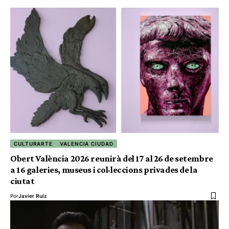
CULTURARTE
VALENCIA CIUDAD
Obert València 2026 reunirà del 17 al 26 de setembre
a 16 galeries, museus i col·leccions privades de la
ciutat
Por
Javier Ruiz