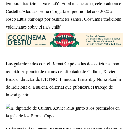
temporal tradicional valencià’. En el mismo acto, celebrado en el
Castell d’Alaquàs, se ha otorgado el premio del año 2020 a
Josep Lluís Santonja por ‘Animetes santes. Costums i tradicions
valencianes sobre el més enllà’.
Los galardonados con el Bernat Capó de las dos ediciones han
recibido el premio de manos del diputado de Cultura, Xavier
Rius; el director de L’ETNO, Francesc Tamarit; y Nuria Sendra
de Edicions el Butllent, editorial que publicará el trabajo de
investigación.
El diputado de Cultura, Xavier Rius, junto a los premiados en la