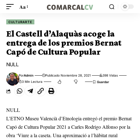
Aa
CULTURARTE
El Castell d’Alaquàs acoge la
entrega de los premios Bernat
Capó de Cultura Popular
NULL
Por
Admin
Publicado Noviembre 28, 2021
398 Vistas
3 Min Lectura
NULL
L’ETNO Museu Valencià d’Etnologia entregó el premio Bernat
Capó de Cultura Popular 2021 a Carles Rodrigo Alfonso por la
obra ‘Viure a la caseta. Una aproximació a l’hàbitat rural