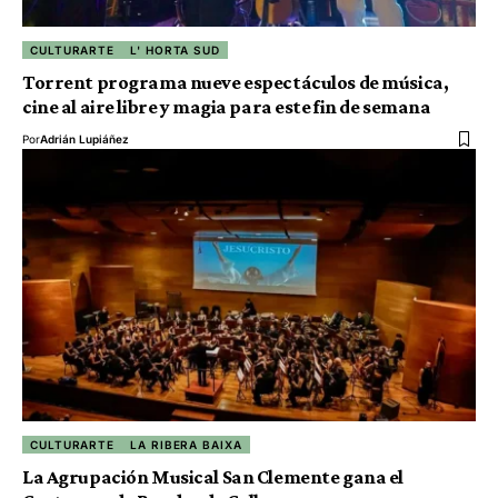
CULTURARTE
L' HORTA SUD
Torrent programa nueve espectáculos de música,
cine al aire libre y magia para este fin de semana
Por
Adrián Lupiáñez
CULTURARTE
LA RIBERA BAIXA
La Agrupación Musical San Clemente gana el