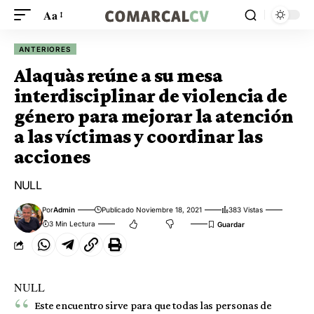
Aa
ANTERIORES
Alaquàs reúne a su mesa
interdisciplinar de violencia de
género para mejorar la atención
a las víctimas y coordinar las
acciones
NULL
Por
Admin
Publicado Noviembre 18, 2021
383 Vistas
3 Min Lectura
NULL
Este encuentro sirve para que todas las personas de