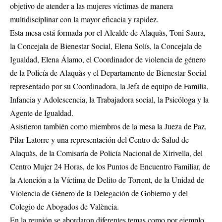
objetivo de atender a las mujeres víctimas de manera
multidisciplinar con la mayor eficacia y rapidez.
Esta mesa está formada por el Alcalde de Alaquàs, Toni Saura,
la Concejala de Bienestar Social, Elena Solís, la Concejala de
Igualdad, Elena Álamo, el Coordinador de violencia de género
de la Policía de Alaquàs y el Departamento de Bienestar Social
representado por su Coordinadora, la Jefa de equipo de Familia,
Infancia y Adolescencia, la Trabajadora social, la Psicóloga y la
Agente de Igualdad.
Asistieron también como miembros de la mesa la Jueza de Paz,
Pilar Latorre y una representación del Centro de Salud de
Alaquàs, de la Comisaría de Policía Nacional de Xirivella, del
Centro Mujer 24 Horas, de los Puntos de Encuentro Familiar, de
la Atención a la Víctima de Delito de Torrent, de la Unidad de
Violencia de Género de la Delegación de Gobierno y del
Colegio de Abogados de València.
En la reunión se abordaron diferentes temas como por ejemplo