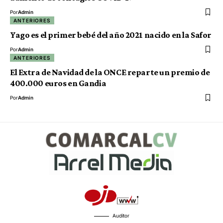
Por
Admin
ANTERIORES
Yago es el primer bebé del año 2021 nacido en la Safor
Por
Admin
ANTERIORES
El Extra de Navidad de la ONCE reparte un premio de
400.000 euros en Gandia
Por
Admin
Auditor