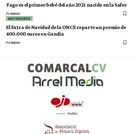
Yago es el primer bebé del año 2021 nacido en la Safor
Por
Admin
ANTERIORES
El Extra de Navidad de la ONCE reparte un premio de
400.000 euros en Gandia
Por
Admin
Auditor