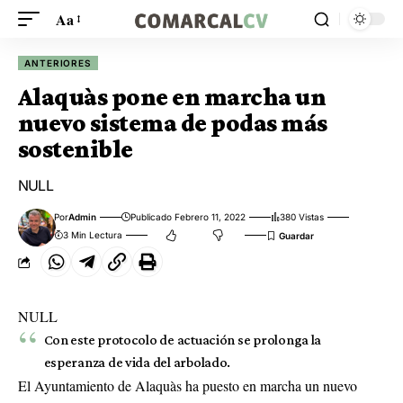
Aa
ANTERIORES
Alaquàs pone en marcha un
nuevo sistema de podas más
sostenible
NULL
Por
Admin
Publicado Febrero 11, 2022
380 Vistas
3 Min Lectura
NULL
Con este protocolo de actuación se prolonga la
esperanza de vida del arbolado.
El Ayuntamiento de Alaquàs ha puesto en marcha un nuevo