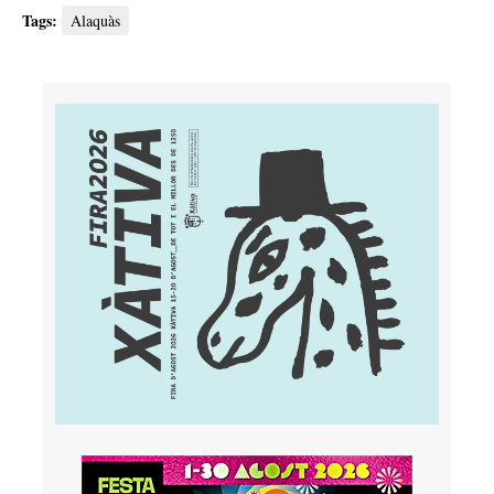
Tags:
Alaquàs