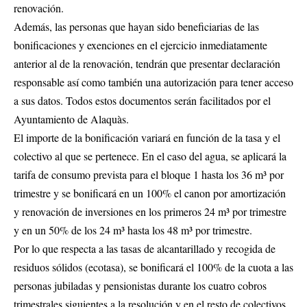
renovación.
Además, las personas que hayan sido beneficiarias de las
bonificaciones y exenciones en el ejercicio inmediatamente
anterior al de la renovación, tendrán que presentar declaración
responsable así como también una autorización para tener acceso
a sus datos. Todos estos documentos serán facilitados por el
Ayuntamiento de Alaquàs.
El importe de la bonificación variará en función de la tasa y el
colectivo al que se pertenece. En el caso del agua, se aplicará la
tarifa de consumo prevista para el bloque 1 hasta los 36 m³ por
trimestre y se bonificará en un 100% el canon por amortización
y renovación de inversiones en los primeros 24 m³ por trimestre
y en un 50% de los 24 m³ hasta los 48 m³ por trimestre.
Por lo que respecta a las tasas de alcantarillado y recogida de
residuos sólidos (ecotasa), se bonificará el 100% de la cuota a las
personas jubiladas y pensionistas durante los cuatro cobros
trimestrales siguientes a la resolución y en el resto de colectivos