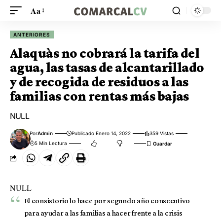
Aa
ANTERIORES
Alaquàs no cobrará la tarifa del
agua, las tasas de alcantarillado
y de recogida de residuos a las
familias con rentas más bajas
NULL
Por
Admin
Publicado Enero 14, 2022
359 Vistas
5 Min Lectura
NULL
El consistorio lo hace por segundo año consecutivo
para ayudar a las familias a hacer frente a la crisis