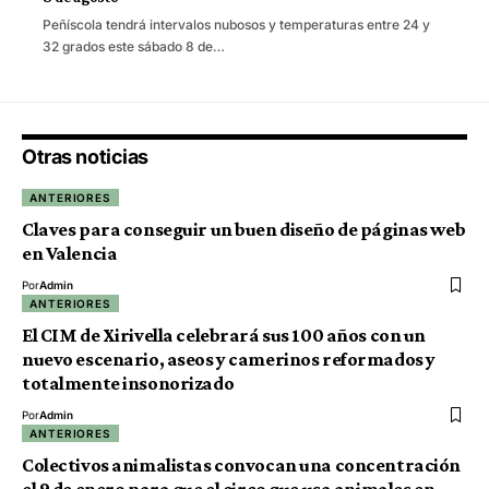
Peñíscola tendrá intervalos nubosos y temperaturas entre 24 y
32 grados este sábado 8 de…
Otras noticias
ANTERIORES
Claves para conseguir un buen diseño de páginas web
en Valencia
Por
Admin
ANTERIORES
El CIM de Xirivella celebrará sus 100 años con un
nuevo escenario, aseos y camerinos reformados y
totalmente insonorizado
Por
Admin
ANTERIORES
Colectivos animalistas convocan una concentración