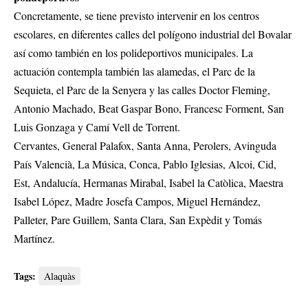
Concretamente, se tiene previsto intervenir en los centros
escolares, en diferentes calles del polígono industrial del Bovalar
así como también en los polideportivos municipales. La
actuación contempla también las alamedas, el Parc de la
Sequieta, el Parc de la Senyera y las calles Doctor Fleming,
Antonio Machado, Beat Gaspar Bono, Francesc Forment, San
Luis Gonzaga y Camí Vell de Torrent.
Cervantes, General Palafox, Santa Anna, Perolers, Avinguda
País Valencià, La Música, Conca, Pablo Iglesias, Alcoi, Cid,
Est, Andalucía, Hermanas Mirabal, Isabel la Catòlica, Maestra
Isabel López, Madre Josefa Campos, Miguel Hernández,
Palleter, Pare Guillem, Santa Clara, San Expèdit y Tomás
Martínez.
Tags:
Alaquàs