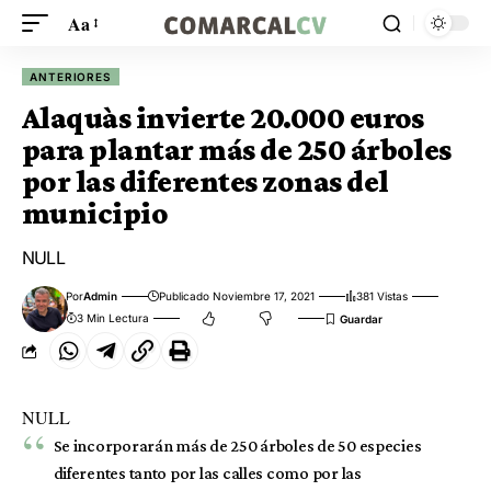
Aa
ANTERIORES
Alaquàs invierte 20.000 euros
para plantar más de 250 árboles
por las diferentes zonas del
municipio
NULL
Por
Admin
Publicado Noviembre 17, 2021
381 Vistas
3 Min Lectura
NULL
Se incorporarán más de 250 árboles de 50 especies
diferentes tanto por las calles como por las