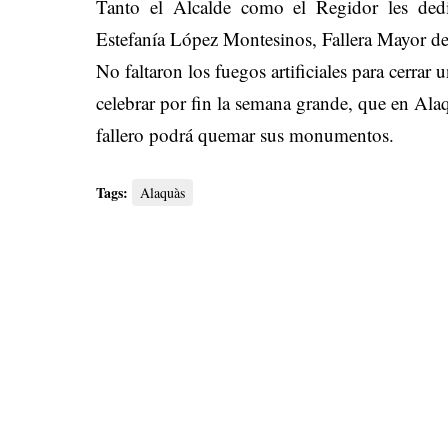
Tanto el Alcalde como el Regidor les ded
Estefanía López Montesinos, Fallera Mayor d
No faltaron los fuegos artificiales para cerra
celebrar por fin la semana grande, que en Ala
fallero podrá quemar sus monumentos.
Tags:
Alaquàs