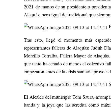
2021 de manos de su presidente o presidenta
Alaquàs, pero igual de tradicional que siempre
F
Tras esto, llegó el momento más esperado
representantes falleras de Alaquàs: Judith D
Morcillo Torralba, Fallera Mayor de Alaquàs
que tanto ha echado de menos el colectivo fall
empezaron antes de la crisis sanitaria provoca
El Alcalde del municipio Toni Saura, acompa
banda y la joya que las acredita como máxim