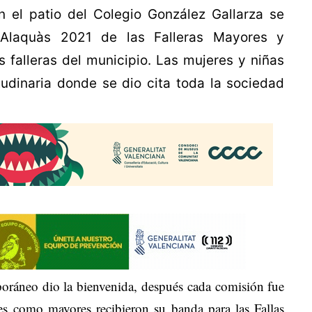
 el patio del Colegio González Gallarza se
e Alaquàs 2021 de las Falleras Mayores y
 falleras del municipio. Las mujeres y niñas
udinaria donde se dio cita toda la sociedad
poráneo dio la bienvenida, después cada comisión fue
iles como mayores recibieron su banda para las Fallas