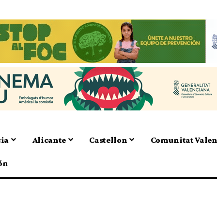
cia
Alicante
Castellon
Comunitat Vale
ón