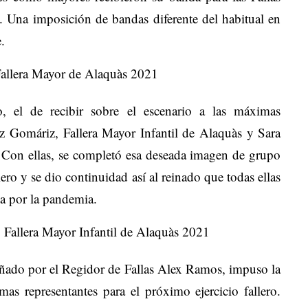
. Una imposición de bandas diferente del habitual en
.
allera Mayor de Alaquàs 2021
, el de recibir sobre el escenario a las máximas
íaz Gomáriz, Fallera Mayor Infantil de Alaquàs y Sara
. Con ellas, se completó esa deseada imagen de grupo
ero y se dio continuidad así al reinado que todas ellas
da por la pandemia.
Fallera Mayor Infantil de Alaquàs 2021
ñado por el Regidor de Fallas Alex Ramos, impuso la
as representantes para el próximo ejercicio fallero.