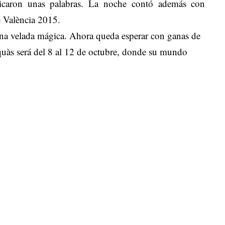
icaron unas palabras. La noche contó además con
e València 2015.
r una velada mágica. Ahora queda esperar con ganas de
quàs será del 8 al 12 de octubre, donde su mundo