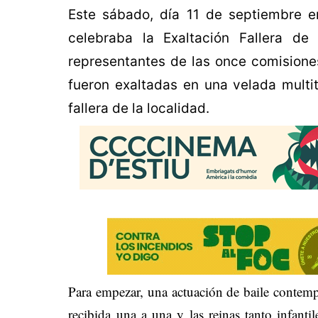
Este sábado, día 11 de septiembre en
celebraba la Exaltación Fallera d
representantes de las once comisiones
fueron exaltadas en una velada multit
fallera de la localidad.
Para empezar, una actuación de baile contem
recibida una a una y las reinas tanto infant