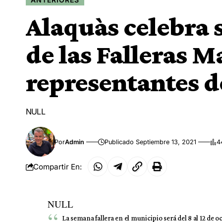
Alaquàs celebra 
de las Falleras M
representantes d
NULL
Por
Admin
Publicado Septiembre 13, 2021
4
Compartir En:
NULL
La semana fallera en el municipio será del 8 al 12 de o