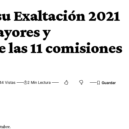
su Exaltación 2021
ayores y
e las 11 comisiones
44 Vistas
2 Min Lectura
ctubre.