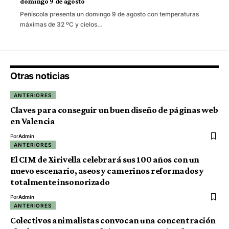
domingo 9 de agosto
Peñíscola presenta un domingo 9 de agosto con temperaturas
máximas de 32 ºC y cielos…
Otras noticias
ANTERIORES
Claves para conseguir un buen diseño de páginas web
en Valencia
Por
Admin
ANTERIORES
El CIM de Xirivella celebrará sus 100 años con un
nuevo escenario, aseos y camerinos reformados y
totalmente insonorizado
Por
Admin
ANTERIORES
Colectivos animalistas convocan una concentración