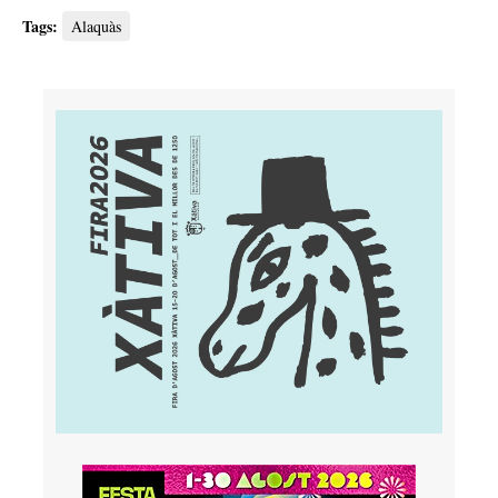
Tags:
Alaquàs