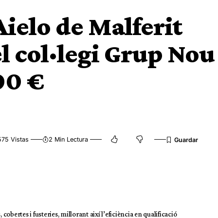
ielo de Malferit
del col·legi Grup Nou
00 €
575 Vistas
2 Min Lectura
cobertes i fusteries, millorant així l’eficiència en qualificació