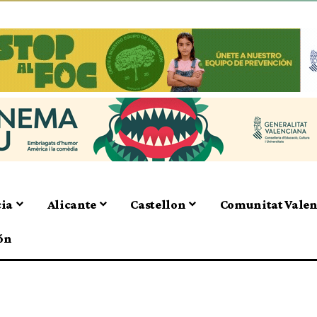
cia
Alicante
Castellon
Comunitat Vale
ón