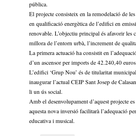
pública.
El projecte consisteix en la remodelació de les f
en qualificació energètica de l’edifici en em
renovable. L’objectiu principal és afavorir les 
millora de l’entorn urbà, l’increment de qualit
La primera actuació ha consistit en l’adequació
d’un ascensor per imports de 42.240,40 euros
L’edifici ‘Grup Nou’ és de titularitat municipa
inaugurar l’actual CEIP Sant Josep de Calasanç
li un ús social.
Amb el desenvolupament d’aquest projecte es mi
aquesta nova inversió facilitarà l’adequació pe
educativa i musical.