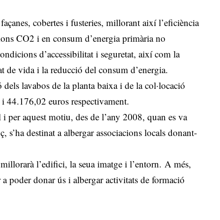
açanes, cobertes i fusteries, millorant així l’eficiència
issions CO2 i en consum d’energia primària no
condicions d’accessibilitat i seguretat, així com la
at de vida i la reducció del consum d’energia.
 dels lavabos de la planta baixa i de la col·locació
 i 44.176,02 euros respectivament.
l i per aquest motiu, des de l’any 2008, quan es va
, s’ha destinat a albergar associacions locals donant-
llorarà l’edifici, la seua imatge i l’entorn. A més,
r a poder donar ús i albergar activitats de formació