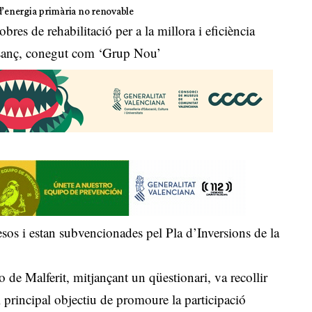
 d’energia primària no renovable
obres de rehabilitació per a la millora i eficiència
asanç, conegut com ‘Grup Nou’
sos i estan subvencionades pel Pla d’Inversions de la
o de Malferit, mitjançant un qüestionari, va recollir
 principal objectiu de promoure la participació