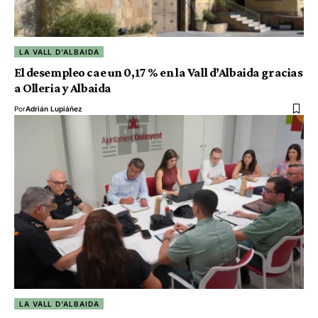
LA VALL D'ALBAIDA
El desempleo cae un 0,17 % en la Vall d’Albaida gracias
a Olleria y Albaida
Por
Adrián Lupiáñez
LA VALL D'ALBAIDA