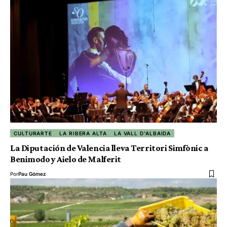
CULTURARTE
LA RIBERA ALTA
LA VALL D'ALBAIDA
La Diputación de Valencia lleva Territori Simfònic a
Benimodo y Aielo de Malferit
Por
Pau Gómez