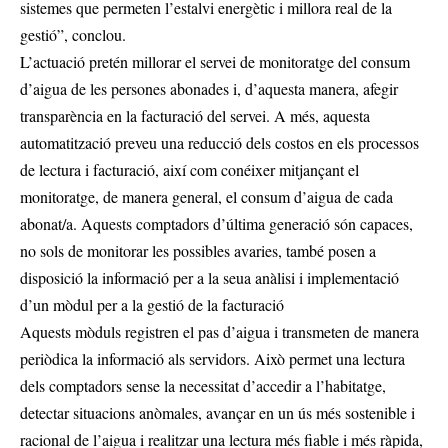
sistemes que permeten l’estalvi energètic i millora real de la
gestió”, conclou.
L’actuació pretén millorar el servei de monitoratge del consum
d’aigua de les persones abonades i, d’aquesta manera, afegir
transparència en la facturació del servei. A més, aquesta
automatització preveu una reducció dels costos en els processos
de lectura i facturació, així com conéixer mitjançant el
monitoratge, de manera general, el consum d’aigua de cada
abonat/a. Aquests comptadors d’última generació són capaces,
no sols de monitorar les possibles avaries, també posen a
disposició la informació per a la seua anàlisi i implementació
d’un mòdul per a la gestió de la facturació
Aquests mòduls registren el pas d’aigua i transmeten de manera
periòdica la informació als servidors. Això permet una lectura
dels comptadors sense la necessitat d’accedir a l’habitatge,
detectar situacions anòmales, avançar en un ús més sostenible i
racional de l’aigua i realitzar una lectura més fiable i més ràpida,