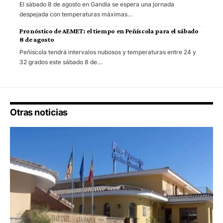
El sábado 8 de agosto en Gandia se espera una jornada
despejada con temperaturas máximas…
Pronóstico de AEMET: el tiempo en Peñíscola para el sábado
8 de agosto
Peñíscola tendrá intervalos nubosos y temperaturas entre 24 y
32 grados este sábado 8 de…
Otras noticias