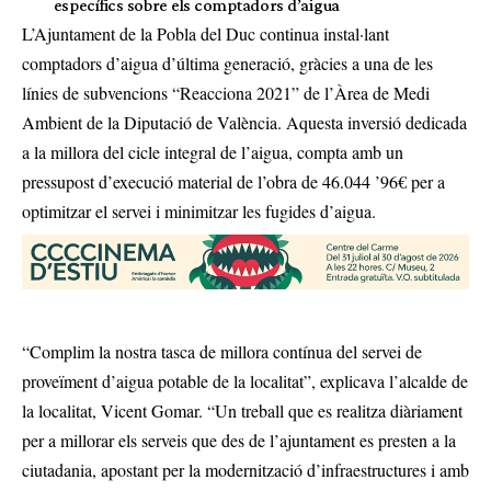
específics sobre els comptadors d’aigua
L’Ajuntament de la Pobla del Duc continua instal·lant
comptadors d’aigua d’última generació, gràcies a una de les
línies de subvencions “Reacciona 2021” de l’Àrea de Medi
Ambient de la Diputació de València. Aquesta inversió dedicada
a la millora del cicle integral de l’aigua, compta amb un
pressupost d’execució material de l’obra de 46.044 ’96€ per a
optimitzar el servei i minimitzar les fugides d’aigua.
“Complim la nostra tasca de millora contínua del servei de
proveïment d’aigua potable de la localitat”, explicava l’alcalde de
la localitat, Vicent Gomar. “Un treball que es realitza diàriament
per a millorar els serveis que des de l’ajuntament es presten a la
ciutadania, apostant per la modernització d’infraestructures i amb